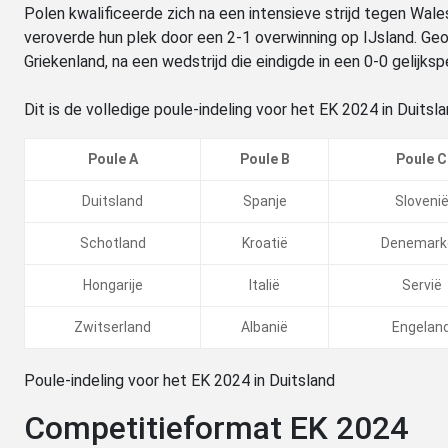
Polen kwalificeerde zich na een intensieve strijd tegen Wale
veroverde hun plek door een 2-1 overwinning op IJsland. Geo
Griekenland, na een wedstrijd die eindigde in een 0-0 gelijkspe
Dit is de volledige poule-indeling voor het EK 2024 in Duitsla
Poule A
Poule B
Poule C
Duitsland
Spanje
Sloveni
Schotland
Kroatië
Denemark
Hongarije
Italië
Servië
Zwitserland
Albanië
Engelan
Poule-indeling voor het EK 2024 in Duitsland
Competitieformat EK 2024