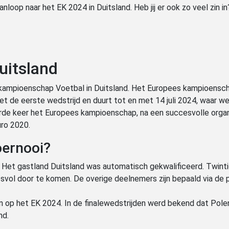
oop naar het EK 2024 in Duitsland. Heb jij er ook zo veel zin in
uitsland
kampioenschap Voetbal in Duitsland. Het Europees kampioensc
met de eerste wedstrijd en duurt tot en met 14 juli 2024, waar we
 derde keer het Europees kampioenschap, na een succesvolle organ
uro 2020.
oernooi?
 Het gastland Duitsland was automatisch gekwalificeerd. Twint
svol door te komen. De overige deelnemers zijn bepaald via de p
n op het EK 2024. In de finalewedstrijden werd bekend dat Pole
nd.