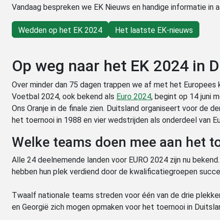
Vandaag bespreken we EK Nieuws en handige informatie in aanl
Wedden op het EK 2024
Het laatste EK-nieuws
Op weg naar het EK 2024 in D
Over minder dan 75 dagen trappen we af met het Europees 
Voetbal 2024, ook bekend als
Euro 2024
, begint op 14 juni 
Ons Oranje in de finale zien. Duitsland organiseert voor de
het toernooi in 1988 en vier wedstrijden als onderdeel van E
Welke teams doen mee aan het t
Alle 24 deelnemende landen voor EURO 2024 zijn nu bekend.
hebben hun plek verdiend door de kwalificatiegroepen succe
Twaalf nationale teams streden voor één van de drie plekke
en Georgië zich mogen opmaken voor het toernooi in Duitsla