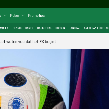
o
Poker
Promoties
MULE 1
TENNIS
DARTS
BASKETBAL
BOKSEN
HANDBAL
AMERICAN FOOTBAL
oet weten voordat het EK begint