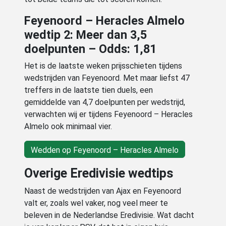
Feyenoord – Heracles Almelo
wedtip 2: Meer dan 3,5
doelpunten – Odds: 1,81
Het is de laatste weken prijsschieten tijdens
wedstrijden van Feyenoord. Met maar liefst 47
treffers in de laatste tien duels, een
gemiddelde van 4,7 doelpunten per wedstrijd,
verwachten wij er tijdens Feyenoord – Heracles
Almelo ook minimaal vier.
Wedden op Feyenoord – Heracles Almelo
Overige Eredivisie wedtips
Naast de wedstrijden van Ajax en Feyenoord
valt er, zoals wel vaker, nog veel meer te
beleven in de Nederlandse Eredivisie. Wat dacht