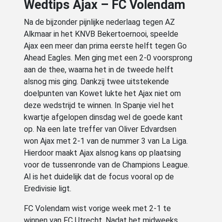
Wedtips Ajax – FC Volendam
Na de bijzonder pijnlijke nederlaag tegen AZ
Alkmaar in het KNVB Bekertoernooi, speelde
Ajax een meer dan prima eerste helft tegen Go
Ahead Eagles. Men ging met een 2-0 voorsprong
aan de thee, waarna het in de tweede helft
alsnog mis ging. Dankzij twee uitstekende
doelpunten van Kowet lukte het Ajax niet om
deze wedstrijd te winnen. In Spanje viel het
kwartje afgelopen dinsdag wel de goede kant
op. Na een late treffer van Oliver Edvardsen
won Ajax met 2-1 van de nummer 3 van La Liga.
Hierdoor maakt Ajax alsnog kans op plaatsing
voor de tussenronde van de Champions League.
Al is het duidelijk dat de focus vooral op de
Eredivisie ligt.
FC Volendam wist vorige week met 2-1 te
winnen van FC Utrecht. Nadat het midweeks