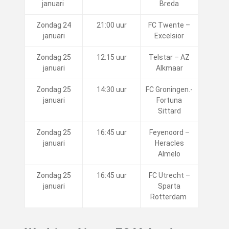
januari
Breda
Zondag 24
21:00 uur
FC Twente –
januari
Excelsior
Zondag 25
12:15 uur
Telstar – AZ
januari
Alkmaar
Zondag 25
14:30 uur
FC Groningen.-
januari
Fortuna
Sittard
Zondag 25
16:45 uur
Feyenoord –
januari
Heracles
Almelo
Zondag 25
16:45 uur
FC Utrecht –
januari
Sparta
Rotterdam