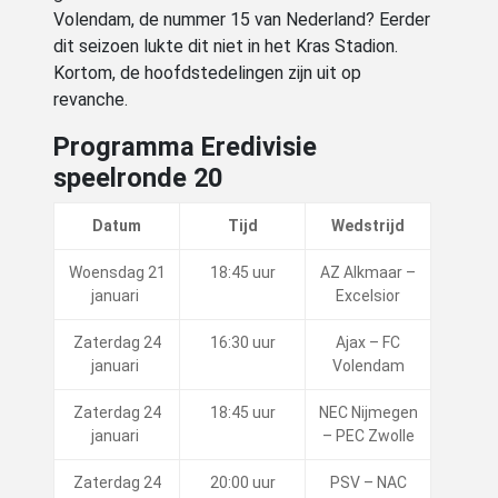
Volendam, de nummer 15 van Nederland? Eerder
dit seizoen lukte dit niet in het Kras Stadion.
Kortom, de hoofdstedelingen zijn uit op
revanche.
Programma Eredivisie
speelronde 20
Datum
Tijd
Wedstrijd
Woensdag 21
18:45 uur
AZ Alkmaar –
januari
Excelsior
Zaterdag 24
16:30 uur
Ajax – FC
januari
Volendam
Zaterdag 24
18:45 uur
NEC Nijmegen
januari
– PEC Zwolle
Zaterdag 24
20:00 uur
PSV – NAC