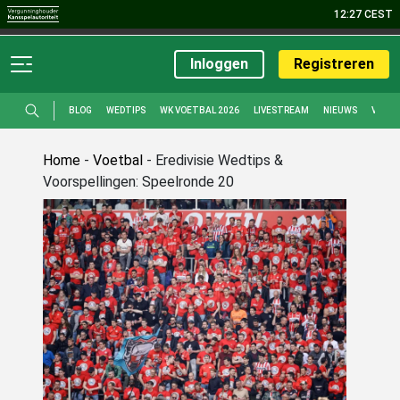
12:27 CEST
Sport
Casino
Live Casino
Bingo
Poker
Promoties
Inloggen
Registreren
BLOG
WEDTIPS
WK VOETBAL 2026
LIVESTREAM
NIEUWS
VOET
Home
-
Voetbal
-
Eredivisie Wedtips &
Voorspellingen: Speelronde 20