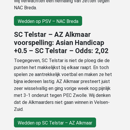
Wij verwachten een herhaling van zetten tegen
NAC Breda.
Wedden op PSV – NAC Breda
SC Telstar – AZ Alkmaar
voorspelling: Asian Handicap
+0.5 – SC Telstar – Odds: 2,02
Toegegeven, SC Telstar is niet de ploeg die de
punten het makkelijkst bij elkaar raapt. En toch
spelen ze aantrekkelijk voetbal en maken ze het
bijna iedereen lastig. AZ Alkmaar presteert juist
zeer wisselvallig en ging vorige week nog pijnlijk
met 3-1 onderuit tegen PEC Zwolle. Wij denken
dat de Alkmaarders niet gaan winnen in Velsen-
Zuid.
Wedden op SC Telstar – AZ Alkmaar