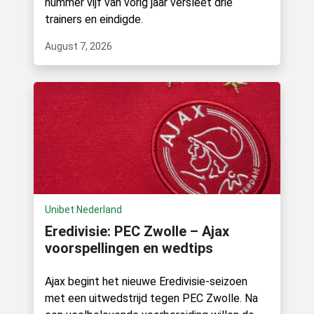
nummer vijf van vorig jaar versleet drie
trainers en eindigde.
August 7, 2026
Unibet Nederland
Eredivisie: PEC Zwolle – Ajax
voorspellingen en wedtips
Ajax begint het nieuwe Eredivisie-seizoen
met een uitwedstrijd tegen PEC Zwolle. Na