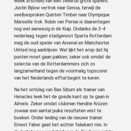
week afscheid van een tweetal grote spelers.
Justin Bijlow vertrok naar Genoa, terwijl de
veelbesproken Quinten Timber naar Olympique
Marseille trok. Robin van Persie is daarentegen
nog wel aanwezig in de Kuip. Ondanks de 3-4
nederlaag tegen stadgenoot Sparta Rotterdam
mag de oud-speler van Arsenal en Manchester
United nog aanblijven. Wel lijkt het erop dat hij
punten moet gaan pakken, zeker ook omdat de
selectie van de Rotterdammers zich zo
langzamerhand tegen de voormalig topscorer
van het Nederlands elftal begint te keren.
Na het ontslag van Bas Sibum als trainer van
Heracles leek het de goede kant op te gaan in
Almelo. Zeker omdat clubman Hendrie Krüzen
zowaar een aantal puike resultaten wist te
boeken. Onder leiding van de nieuwe trainer
Ernest Faber gaat het echter faliekant mis. In