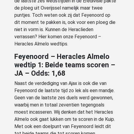
de laatste zes wedstrijden in de Eredivisie pakte
de ploeg uit Overijssel namelijk maar twee
puntjes. Toch weten ook zij dat Feyenoord op
dit moment te pakken is, ook voor een ploeg die
niet in vorm is. Kunnen de Heraclieden
verrassen? Hier komen onze Feyenoord –
Heracles Almelo wedtips.
Feyenoord – Heracles Almelo
wedtip 1: Beide teams scoren –
JA – Odds: 1,68
Naast de verdediging van Ajax is ook die van
Feyenoord de laatste tijd zo lek als een mandje.
Geen van de laatste zes duels werd gewonnen,
waarbij men in totaal zeventien tegengoals
moest incasseren. Wij denken dat het Heracles
Almelo ook gaat lukken om te scoren in de Kuip.
Met ook een doelpunt van Feyenoord leidt dit
tot beide teams die tot scoren komen.