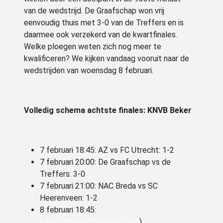
van de wedstrijd. De Graafschap won vrij
eenvoudig thuis met 3-0 van de Treffers en is
daarmee ook verzekerd van de kwartfinales.
Welke ploegen weten zich nog meer te
kwalificeren? We kijken vandaag vooruit naar de
wedstrijden van woensdag 8 februari.
Volledig schema achtste finales: KNVB Beker
7 februari 18:45: AZ vs FC Utrecht: 1-2
7 februari 20:00: De Graafschap vs de
Treffers: 3-0
7 februari 21:00: NAC Breda vs SC
Heerenveen: 1-2
8 februari 18:45:
)
PSV (1.22) vs FC Emmen (12.00