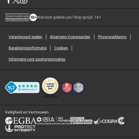
Wat kost gokken jou? Stop op tijd. 18+
Verantwoord spelen
Algemene Voorwaarden
Privacyverklaring
Beveiligingsinformatie
Cookies
Informatie voor sportorganisaties
Veiligheid en Vertrouwen