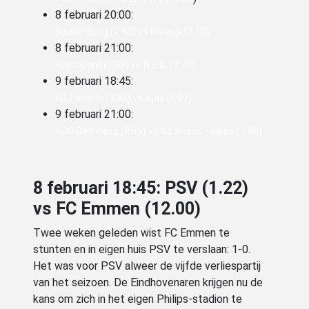
8 februari 20:00:
Spakenburg (2.90) vs Katwijk (2.10)
8 februari 21:00:
Feyenoord (1.38) vs N.E.C. (7.75)
9 februari 18:45:
FC Twente (3.35) vs Ajax (2.07)
9 februari 21:00:
ADO Den Haag (3.85) vs Go Ahead Eagles (1.90)
8 februari 18:45: PSV (1.22)
vs FC Emmen (12.00)
Twee weken geleden wist FC Emmen te
stunten en in eigen huis PSV te verslaan: 1-0.
Het was voor PSV alweer de vijfde verliespartij
van het seizoen. De Eindhovenaren krijgen nu de
kans om zich in het eigen Philips-stadion te