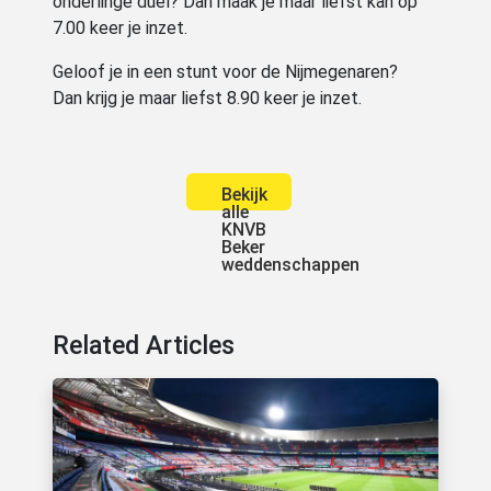
onderlinge duel? Dan maak je maar liefst kan op
7.00 keer je inzet.
Geloof je in een stunt voor de Nijmegenaren?
Dan krijg je maar liefst 8.90 keer je inzet.
Bekijk
alle
KNVB
Beker
weddenschappen
Related Articles