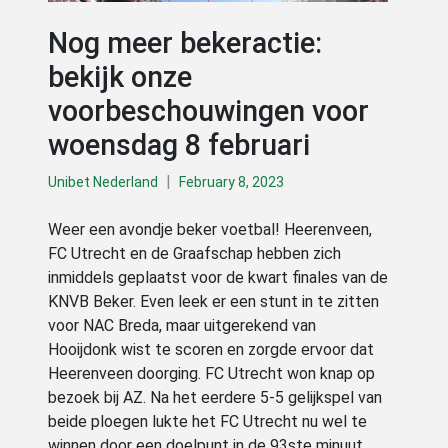
Nog meer bekeractie:
bekijk onze
voorbeschouwingen voor
woensdag 8 februari
|
Unibet Nederland
February 8, 2023
Weer een avondje beker voetbal! Heerenveen,
FC Utrecht en de Graafschap hebben zich
inmiddels geplaatst voor de kwart finales van de
KNVB Beker. Even leek er een stunt in te zitten
voor NAC Breda, maar uitgerekend van
Hooijdonk wist te scoren en zorgde ervoor dat
Heerenveen doorging. FC Utrecht won knap op
bezoek bij AZ. Na het eerdere 5-5 gelijkspel van
beide ploegen lukte het FC Utrecht nu wel te
winnen door een doelpunt in de 93ste minuut