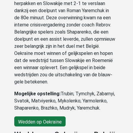
herpakken en Slowakije met 2-1 te verslaan
dankzij een doelpunt van Roman Yaremchuk in
de 80e minuut. Deze overwinning kwam na een
interne crisisvergadering zonder coach Rebrov.
Belangrijke spelers zoals Shaparenko, die een
doelpunt en een assist leverde, zullen opmnieuw
zeer belangrijk zijn in het duel met België.
Oekraïne moet winnen of gelijkspelen en hopen
dat de wedstrijd tussen Slowakije en Roemenië
een winnaar oplevert. Een gelijkspel in beide
wedstrijden zou de uitschakeling van de blauw-
gele betekenen.
Mogelijke opstelling:
Trubin; Tymchyk, Zabarnyi,
Svatok, Matviyenko, Mykolenko; Yarmolenko,
Shaparenko, Brazhko, Mudryk; Yaremchuk.
Wedden op Oekraïne