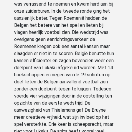
was verrassend te noemen en kwam hard aan bij
onze zuiderburen. In de tweede ronde ging het
aanzienlijk beter. Tegen Roemenië hadden de
Belgen het betere van het spel en lieten bij
vlagen heerlijk voetbal zien. Die wedstrijd was
overigens geen eenrichtingsverkeer: de
Roemenen kregen ook een aantal kansen maar
slaagden er niet in te scoren. België benutte hun
kansen efficiënter en zagen bovendien wéér een
doelpunt van Lukaku afgekeurd worden. Met 14
hoekschoppen en negen van de 19 schoten op
doel lieten de Belgen aanvallend voetbal zien
zonder een doelpunt tegen te krijgen. Tedesco
voerde vier wijzigingen door in de opstelling ten
opzichte van de eerste wedstrijd. De
aanwezigheid van Thielemans gaf De Bruyne
meer creatieve vrijheid, wat zijn invloed op het
spel versterkte. Drie keer is scheepsrecht, maar
niet voor Lukaku. De spits heeft vooral veel