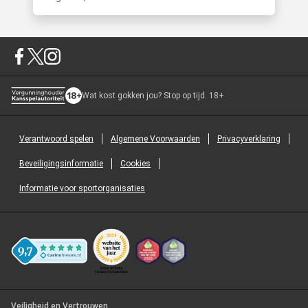
Wat kost gokken jou? Stop op tijd. 18+
Verantwoord spelen
Algemene Voorwaarden
Privacyverklaring
Beveiligingsinformatie
Cookies
Informatie voor sportorganisaties
Veiligheid en Vertrouwen