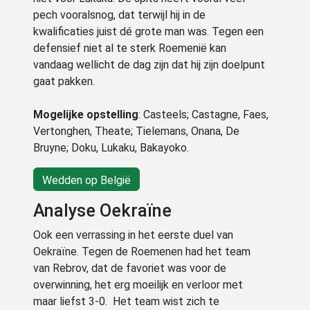
pech vooralsnog, dat terwijl hij in de
kwalificaties juist dé grote man was. Tegen een
defensief niet al te sterk Roemenië kan
vandaag wellicht de dag zijn dat hij zijn doelpunt
gaat pakken.
Mogelijke opstelling
: Casteels; Castagne, Faes,
Vertonghen, Theate; Tielemans, Onana, De
Bruyne; Doku, Lukaku, Bakayoko.
Wedden op België
Analyse Oekraïne
Ook een verrassing in het eerste duel van
Oekraïne. Tegen de Roemenen had het team
van Rebrov, dat de favoriet was voor de
overwinning, het erg moeilijk en verloor met
maar liefst 3-0. Het team wist zich te