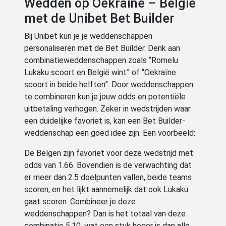
Wedden op Oekraïne – België
met de Unibet Bet Builder
Bij Unibet kun je je weddenschappen
personaliseren met de Bet Builder. Denk aan
combinatieweddenschappen zoals “Romelu
Lukaku scoort en België wint” of “Oekraïne
scoort in beide helften”. Door weddenschappen
te combineren kun je jouw odds en potentiële
uitbetaling verhogen. Zeker in wedstrijden waar
een duidelijke favoriet is, kan een Bet Builder-
weddenschap een goed idee zijn. Een voorbeeld:
De Belgen zijn favoriet voor deze wedstrijd met
odds van 1.66. Bovendien is de verwachting dat
er meer dan 2.5 doelpunten vallen, beide teams
scoren, en het lijkt aannemelijk dat ook Lukaku
gaat scoren. Combineer je deze
weddenschappen? Dan is het totaal van deze
combinatie 5.10, wat een stuk hoger is dan alle