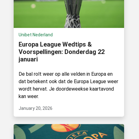
Unibet Nederland
Europa League Wedtips &
Voorspellingen: Donderdag 22
januari
De bal rolt weer op alle velden in Europa en
dat betekent ook dat de Europa League weer
wordt hervat. Je doordeweekse kaartavond
kan weer.
January 20, 2026