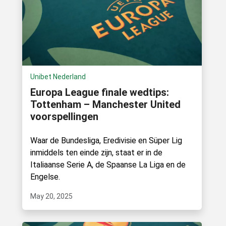
Unibet Nederland
Europa League finale wedtips:
Tottenham – Manchester United
voorspellingen
Waar de Bundesliga, Eredivisie en Süper Lig
inmiddels ten einde zijn, staat er in de
Italiaanse Serie A, de Spaanse La Liga en de
Engelse.
May 20, 2025