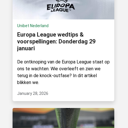
Unibet Nederland
Europa League wedtips &
voorspellingen: Donderdag 29
januari
De ontknoping van de Europa League staat op
ons te wachten. Wie overleeft en zien we
terug in de knock-outfase? In dit artikel
blikken we.
January 28, 2026