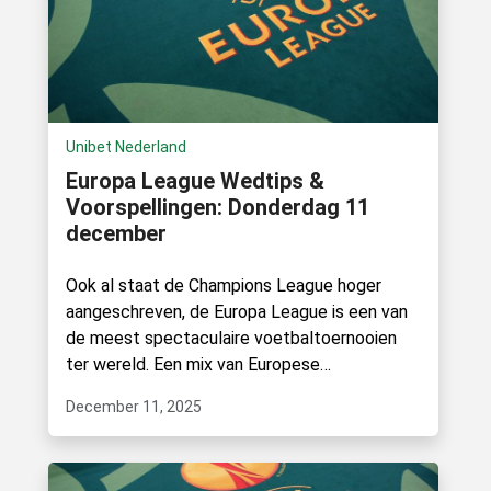
Unibet Nederland
Europa League Wedtips &
Voorspellingen: Donderdag 11
december
Ook al staat de Champions League hoger
aangeschreven, de Europa League is een van
de meest spectaculaire voetbaltoernooien
ter wereld. Een mix van Europese
grootmachten,.
December 11, 2025