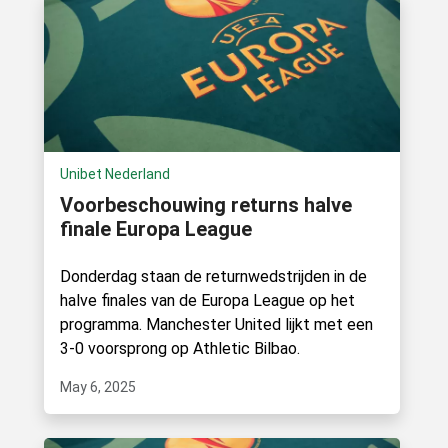
Unibet Nederland
Voorbeschouwing returns halve
finale Europa League
Donderdag staan de returnwedstrijden in de
halve finales van de Europa League op het
programma. Manchester United lijkt met een
3-0 voorsprong op Athletic Bilbao.
May 6, 2025