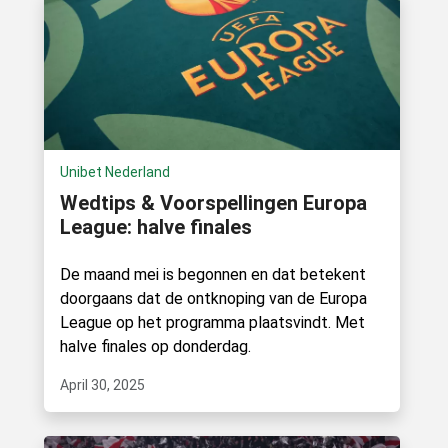
Unibet Nederland
Wedtips & Voorspellingen Europa
League: halve finales
De maand mei is begonnen en dat betekent
doorgaans dat de ontknoping van de Europa
League op het programma plaatsvindt. Met
halve finales op donderdag.
April 30, 2025