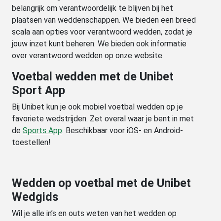
belangrijk om verantwoordelijk te blijven bij het
plaatsen van weddenschappen. We bieden een breed
scala aan opties voor verantwoord wedden, zodat je
jouw inzet kunt beheren. We bieden ook informatie
over verantwoord wedden op onze website.
Voetbal wedden met de Unibet
Sport App
Bij Unibet kun je ook mobiel voetbal wedden op je
favoriete wedstrijden. Zet overal waar je bent in met
de
Sports App
. Beschikbaar voor iOS- en Android-
toestellen!
Wedden op voetbal met de Unibet
Wedgids
Wil je alle in’s en outs weten van het wedden op