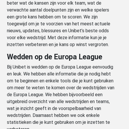
beter wat de kansen zijn voor elk team, wat de
verwachte aantal doelpunten zijn en welke spelers
een grote kans hebben om te scoren. We zijn
toegewijd om je te voorzien van het meest actuele
nieuws, updates, blessures en Unibet’s beste odds
voor elke wedstrijd. Met deze informatie kun je je
inzetten verbeteren en je kans op winst vergroten.
Wedden op de Europa League
Bij Unibet is wedden op de Europa League eenvoudig
en leuk. We hebben alle informatie die je nodig hebt
om te beginnen en enkele tools die je kunt gebruiken
om meer te weten te komen over de wedstrijden van
de Europa League. We hebben bijvoorbeeld een
uitgebreid overzicht van alle wedstrijden en teams,
wat je inzicht geeft in de voorspelbaarheid van
wedstrijden. Daarnaast hebben we ook enkele
statistieken die je kunt gebruiken om je inzetten te