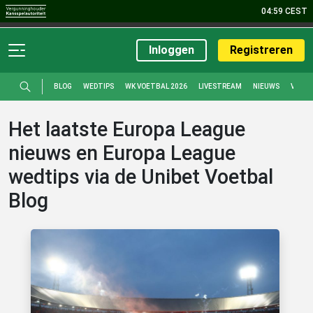
04:59 CEST
Sport
Casino
Live Casino
Bingo
Poker
Promoties
Inloggen
Registreren
BLOG
WEDTIPS
WK VOETBAL 2026
LIVESTREAM
NIEUWS
VOET
Het laatste Europa League
nieuws en Europa League
wedtips via de Unibet Voetbal
Blog