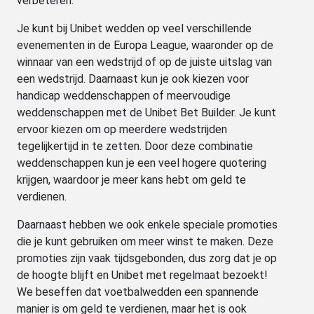
verbeteren.
Je kunt bij Unibet wedden op veel verschillende
evenementen in de Europa League, waaronder op de
winnaar van een wedstrijd of op de juiste uitslag van
een wedstrijd. Daarnaast kun je ook kiezen voor
handicap weddenschappen of meervoudige
weddenschappen met de Unibet Bet Builder. Je kunt
ervoor kiezen om op meerdere wedstrijden
tegelijkertijd in te zetten. Door deze combinatie
weddenschappen kun je een veel hogere quotering
krijgen, waardoor je meer kans hebt om geld te
verdienen.
Daarnaast hebben we ook enkele speciale promoties
die je kunt gebruiken om meer winst te maken. Deze
promoties zijn vaak tijdsgebonden, dus zorg dat je op
de hoogte blijft en Unibet met regelmaat bezoekt!
We beseffen dat voetbalwedden een spannende
manier is om geld te verdienen, maar het is ook