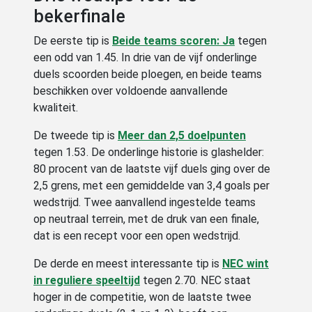
bekerfinale
De eerste tip is
Beide teams scoren: Ja
tegen
een odd van 1.45. In drie van de vijf onderlinge
duels scoorden beide ploegen, en beide teams
beschikken over voldoende aanvallende
kwaliteit.
De tweede tip is
Meer dan 2,5 doelpunten
tegen 1.53. De onderlinge historie is glashelder:
80 procent van de laatste vijf duels ging over de
2,5 grens, met een gemiddelde van 3,4 goals per
wedstrijd. Twee aanvallend ingestelde teams
op neutraal terrein, met de druk van een finale,
dat is een recept voor een open wedstrijd.
De derde en meest interessante tip is
NEC wint
in reguliere speeltijd
tegen 2.70. NEC staat
hoger in de competitie, won de laatste twee