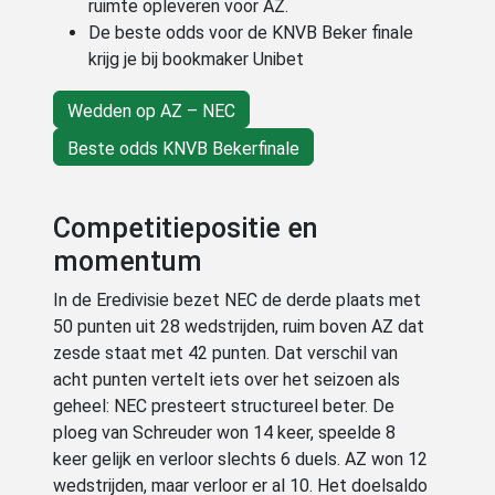
ruimte opleveren voor AZ.
De beste odds voor de KNVB Beker finale
krijg je bij bookmaker Unibet
Wedden op AZ – NEC
Beste odds KNVB Bekerfinale
Competitiepositie en
momentum
In de Eredivisie bezet NEC de derde plaats met
50 punten uit 28 wedstrijden, ruim boven AZ dat
zesde staat met 42 punten. Dat verschil van
acht punten vertelt iets over het seizoen als
geheel: NEC presteert structureel beter. De
ploeg van Schreuder won 14 keer, speelde 8
keer gelijk en verloor slechts 6 duels. AZ won 12
wedstrijden, maar verloor er al 10. Het doelsaldo