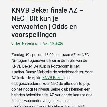
KNVB Beker finale AZ –
NEC | Dit kun je
verwachten | Odds en
voorspellingen
|
Unibet Nederland
April 15, 2026
Zondag 19 april om 18:00 uur staan AZ en NEC
Nijmegen tegenover elkaar in de finale van de
KNVB Beker. De Kuip in Rotterdam is het
stadion, Danny Makkelie de scheidsrechter. Voor
AZ lonkt de vijfde
KNVB Beker
in de
clubgeschiedenis, voor NEC de allereerste prijs
op het hoogste niveau. Beide clubs kennen een
beladen bekerhistorie: AZ verloor de laatste drie
finales, waaronder vorig seizoen na
strafschoppen tegen Go Ahead Eagles. NEC