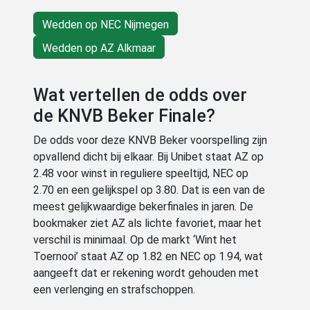
Wedden op NEC Nijmegen
Wedden op AZ Alkmaar
Wat vertellen de odds over
de KNVB Beker Finale?
De odds voor deze KNVB Beker voorspelling zijn
opvallend dicht bij elkaar. Bij Unibet staat AZ op
2.48 voor winst in reguliere speeltijd, NEC op
2.70 en een gelijkspel op 3.80. Dat is een van de
meest gelijkwaardige bekerfinales in jaren. De
bookmaker ziet AZ als lichte favoriet, maar het
verschil is minimaal. Op de markt ‘Wint het
Toernooi’ staat AZ op 1.82 en NEC op 1.94, wat
aangeeft dat er rekening wordt gehouden met
een verlenging en strafschoppen.