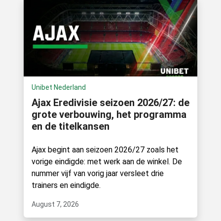
Unibet Nederland
Ajax Eredivisie seizoen 2026/27: de
grote verbouwing, het programma
en de titelkansen
Ajax begint aan seizoen 2026/27 zoals het
vorige eindigde: met werk aan de winkel. De
nummer vijf van vorig jaar versleet drie
trainers en eindigde.
August 7, 2026