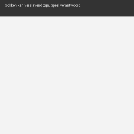
Gokken kan verslavend zijn. Speel verantwoord.