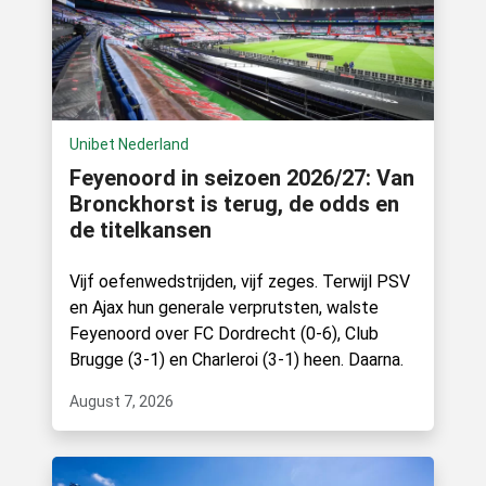
Unibet Nederland
Feyenoord in seizoen 2026/27: Van
Bronckhorst is terug, de odds en
de titelkansen
Vijf oefenwedstrijden, vijf zeges. Terwijl PSV
en Ajax hun generale verprutsten, walste
Feyenoord over FC Dordrecht (0-6), Club
Brugge (3-1) en Charleroi (3-1) heen. Daarna.
August 7, 2026