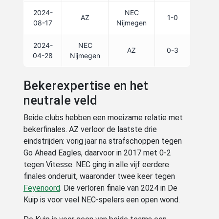
2024-
NEC
AZ
1-0
08-17
Nijmegen
2024-
NEC
AZ
0-3
04-28
Nijmegen
Bekerexpertise en het
neutrale veld
Beide clubs hebben een moeizame relatie met
bekerfinales. AZ verloor de laatste drie
eindstrijden: vorig jaar na strafschoppen tegen
Go Ahead Eagles, daarvoor in 2017 met 0-2
tegen Vitesse. NEC ging in alle vijf eerdere
finales onderuit, waaronder twee keer tegen
Feyenoord
. Die verloren finale van 2024 in De
Kuip is voor veel NEC-spelers een open wond.