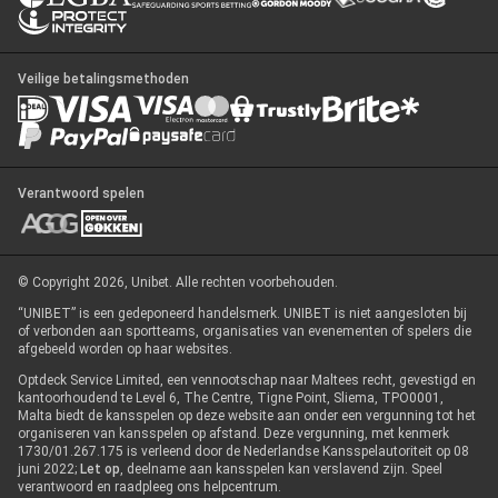
Veilige betalingsmethoden
Verantwoord spelen
© Copyright 2026, Unibet. Alle rechten voorbehouden.
“UNIBET” is een gedeponeerd handelsmerk. UNIBET is niet aangesloten bij
of verbonden aan sportteams, organisaties van evenementen of spelers die
afgebeeld worden op haar websites.
Optdeck Service Limited, een vennootschap naar Maltees recht, gevestigd en
kantoorhoudend te Level 6, The Centre, Tigne Point, Sliema, TPO0001,
Malta biedt de kansspelen op deze website aan onder een vergunning tot het
organiseren van kansspelen op afstand. Deze vergunning, met kenmerk
1730/01.267.175 is verleend door de Nederlandse Kansspelautoriteit op 08
juni 2022;
Let op
, deelname aan kansspelen kan verslavend zijn. Speel
verantwoord en raadpleeg ons helpcentrum.