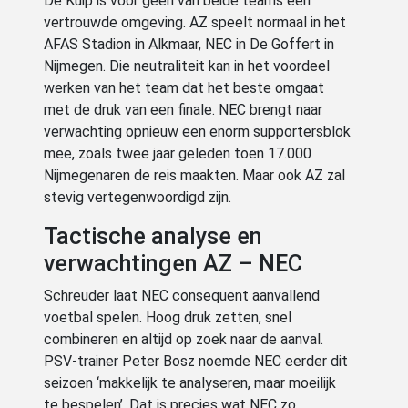
De Kuip is voor geen van beide teams een
vertrouwde omgeving. AZ speelt normaal in het
AFAS Stadion in Alkmaar, NEC in De Goffert in
Nijmegen. Die neutraliteit kan in het voordeel
werken van het team dat het beste omgaat
met de druk van een finale. NEC brengt naar
verwachting opnieuw een enorm supportersblok
mee, zoals twee jaar geleden toen 17.000
Nijmegenaren de reis maakten. Maar ook AZ zal
stevig vertegenwoordigd zijn.
Tactische analyse en
verwachtingen AZ – NEC
Schreuder laat NEC consequent aanvallend
voetbal spelen. Hoog druk zetten, snel
combineren en altijd op zoek naar de aanval.
PSV-trainer Peter Bosz noemde NEC eerder dit
seizoen ‘makkelijk te analyseren, maar moeilijk
te bespelen’. Dat is precies wat NEC zo