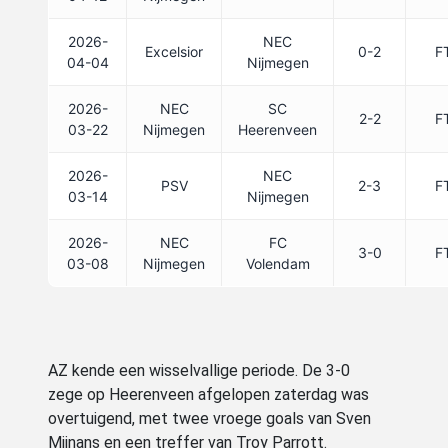
2026-
NEC
Excelsior
0-2
F
04-04
Nijmegen
2026-
NEC
SC
2-2
F
03-22
Nijmegen
Heerenveen
2026-
NEC
PSV
2-3
F
03-14
Nijmegen
2026-
NEC
FC
3-0
F
03-08
Nijmegen
Volendam
AZ kende een wisselvallige periode. De 3-0
zege op Heerenveen afgelopen zaterdag was
overtuigend, met twee vroege goals van Sven
Mijnans en een treffer van Troy Parrott.