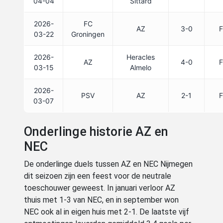
04-04
Sittard
2026-
FC
AZ
3-0
03-22
Groningen
2026-
Heracles
AZ
4-0
03-15
Almelo
2026-
PSV
AZ
2-1
03-07
Onderlinge historie AZ en
NEC
De onderlinge duels tussen AZ en NEC Nijmegen
dit seizoen zijn een feest voor de neutrale
toeschouwer geweest. In januari verloor AZ
thuis met 1-3 van NEC, en in september won
NEC ook al in eigen huis met 2-1. De laatste vijf