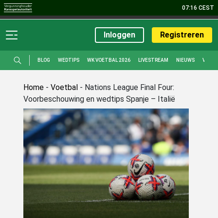
07:16 CEST
Sport
Casino
Live Casino
Bingo
Poker
Promoties
Inloggen
Registreren
BLOG
WEDTIPS
WK VOETBAL 2026
LIVESTREAM
NIEUWS
VOET
Home
-
Voetbal
-
Nations League Final Four:
Voorbeschouwing en wedtips Spanje – Italië