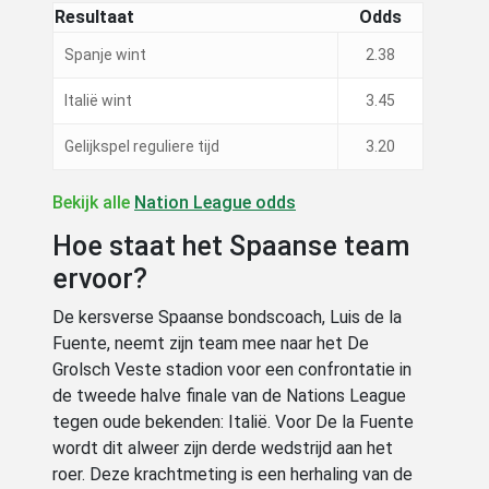
Resultaat
Odds
Spanje wint
2.38
Italië wint
3.45
Gelijkspel reguliere tijd
3.20
Bekijk alle
Nation League odds
Hoe staat het Spaanse team
ervoor?
De kersverse Spaanse bondscoach, Luis de la
Fuente, neemt zijn team mee naar het De
Grolsch Veste stadion voor een confrontatie in
de tweede halve finale van de Nations League
tegen oude bekenden: Italië. Voor De la Fuente
wordt dit alweer zijn derde wedstrijd aan het
roer. Deze krachtmeting is een herhaling van de