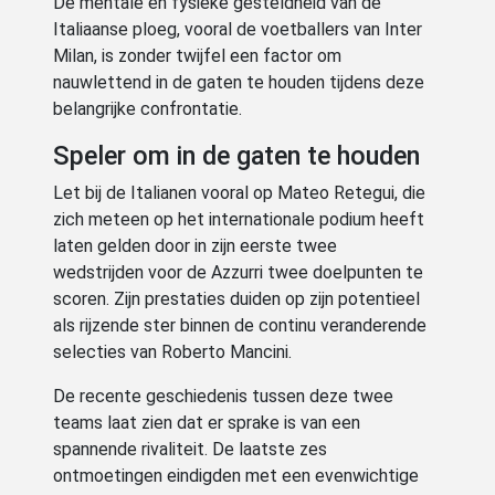
De mentale en fysieke gesteldheid van de
Italiaanse ploeg, vooral de voetballers van Inter
Milan, is zonder twijfel een factor om
nauwlettend in de gaten te houden tijdens deze
belangrijke confrontatie.
Speler om in de gaten te houden
Let bij de Italianen vooral op Mateo Retegui, die
zich meteen op het internationale podium heeft
laten gelden door in zijn eerste twee
wedstrijden voor de Azzurri twee doelpunten te
scoren. Zijn prestaties duiden op zijn potentieel
als rijzende ster binnen de continu veranderende
selecties van Roberto Mancini.
De recente geschiedenis tussen deze twee
teams laat zien dat er sprake is van een
spannende rivaliteit. De laatste zes
ontmoetingen eindigden met een evenwichtige