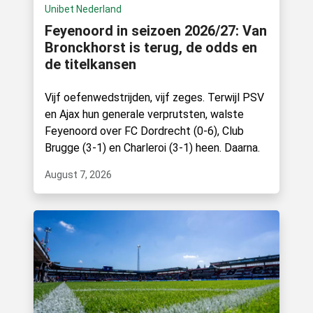
Unibet Nederland
Feyenoord in seizoen 2026/27: Van
Bronckhorst is terug, de odds en
de titelkansen
Vijf oefenwedstrijden, vijf zeges. Terwijl PSV
en Ajax hun generale verprutsten, walste
Feyenoord over FC Dordrecht (0-6), Club
Brugge (3-1) en Charleroi (3-1) heen. Daarna.
August 7, 2026