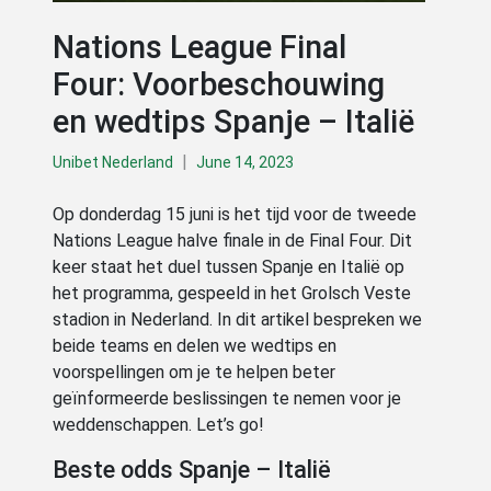
Nations League Final
Four: Voorbeschouwing
en wedtips Spanje – Italië
|
Unibet Nederland
June 14, 2023
Op donderdag 15 juni is het tijd voor de tweede
Nations League halve finale in de Final Four. Dit
keer staat het duel tussen Spanje en Italië op
het programma, gespeeld in het Grolsch Veste
stadion in Nederland. In dit artikel bespreken we
beide teams en delen we wedtips en
voorspellingen om je te helpen beter
geïnformeerde beslissingen te nemen voor je
weddenschappen. Let’s go!
Beste odds Spanje – Italië