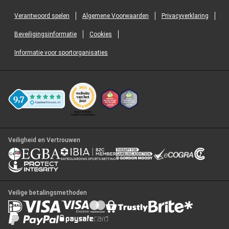
Verantwoord spelen
Algemene Voorwaarden
Privacyverklaring
Beveiligingsinformatie
Cookies
Informatie voor sportorganisaties
Veiligheid en Vertrouwen
Veilige betalingsmethoden