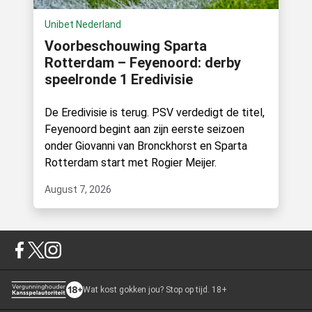
Unibet Nederland
Voorbeschouwing Sparta
Rotterdam – Feyenoord: derby
speelronde 1 Eredivisie
De Eredivisie is terug. PSV verdedigt de titel,
Feyenoord begint aan zijn eerste seizoen
onder Giovanni van Bronckhorst en Sparta
Rotterdam start met Rogier Meijer.
August 7, 2026
Wat kost gokken jou? Stop op tijd. 18+