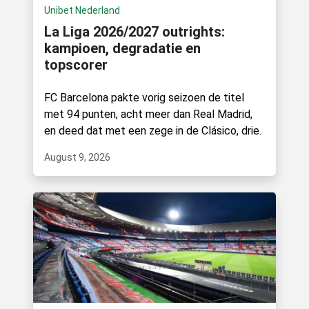
Unibet Nederland
La Liga 2026/2027 outrights:
kampioen, degradatie en
topscorer
FC Barcelona pakte vorig seizoen de titel
met 94 punten, acht meer dan Real Madrid,
en deed dat met een zege in de Clásico, drie.
August 9, 2026