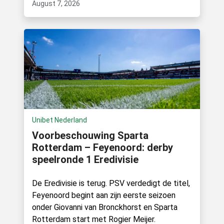
August 7, 2026
Unibet Nederland
Voorbeschouwing Sparta
Rotterdam – Feyenoord: derby
speelronde 1 Eredivisie
De Eredivisie is terug. PSV verdedigt de titel,
Feyenoord begint aan zijn eerste seizoen
onder Giovanni van Bronckhorst en Sparta
Rotterdam start met Rogier Meijer.