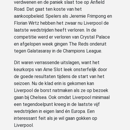
verdwenen en de paniek slaat toe op Anfield
Road. Dat gaat ten koste van het
aankoopbeleid. Spelers als Jeremie Frimpong en
Florian Wirtz hebben het zwaar nu Liverpool de
laatste wedstrijden heeft verloren. In de
competitie werd er verloren van Crystal Palace
en afgelopen week gingen The Reds onderuit
tegen Galatasaray in de Champions League.
Dit waren verrassende uitslagen, want het
keurkorps van Arne Slot leek onsterfelijk door
de goede resultaten tijdens de start van het
seizoen. Nu de klad erin is gekomen kan
Liverpool de borst natmaken als ze op bezoek
gaan bij Chelsea. Ook omdat Liverpool minimaal
een tegendoelpunt kreeg in de laatste vijf
wedstrijden in eigen land én Europa. Een
interessant feit als je wil gaan gokken op
Liverpool.