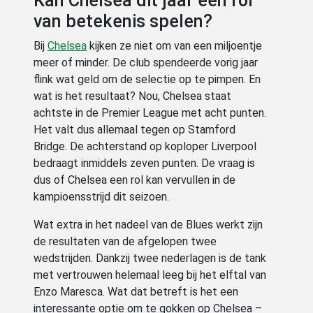
Kan Chelsea dit jaar een rol
van betekenis spelen?
Bij
Chelsea
kijken ze niet om van een miljoentje
meer of minder. De club spendeerde vorig jaar
flink wat geld om de selectie op te pimpen. En
wat is het resultaat? Nou, Chelsea staat
achtste in de Premier League met acht punten.
Het valt dus allemaal tegen op Stamford
Bridge. De achterstand op koploper Liverpool
bedraagt inmiddels zeven punten. De vraag is
dus of Chelsea een rol kan vervullen in de
kampioensstrijd dit seizoen.
Wat extra in het nadeel van de Blues werkt zijn
de resultaten van de afgelopen twee
wedstrijden. Dankzij twee nederlagen is de tank
met vertrouwen helemaal leeg bij het elftal van
Enzo Maresca. Wat dat betreft is het een
interessante optie om te gokken op Chelsea –