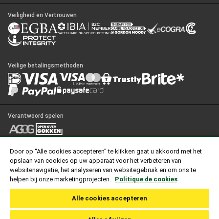
Veiligheid en Vertrouwen
Veilige betalingsmethoden
Verantwoord spelen
Door op “Alle cookies accepteren” te klikken gaat u akkoord met het
© Copyright 2026, Unibet. Alle rechten voorbehouden.
opslaan van cookies op uw apparaat voor het verbeteren van
“UNIBET” is een gedeponeerd handelsmerk. UNIBET is niet aangesloten bij
websitenavigatie, het analyseren van websitegebruik en om ons te
of verbonden aan sportteams, organisaties van evenementen of spelers die
helpen bij onze marketingprojecten.
Politique de cookies
afgebeeld worden op haar websites.
Alle cookies accepteren
Optdeck Service Limited, een vennootschap naar Maltees recht, gevestigd en
kantoorhoudend te Level 6, The Centre, Tigne Point, Sliema, TPO0001,
Malta biedt de kansspelen op deze website aan onder een vergunning tot het