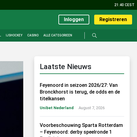
Unibet Community
Hulp
Verantwoord spelen
Over Unibet
21:40 CEST
Inloggen
Registreren
L
IJSHOCKEY
CASINO
ALLE CATEGORIEEN
Laatste Nieuws
Feyenoord in seizoen 2026/27: Van
Bronckhorst is terug, de odds en de
titelkansen
Unibet Nederland
August 7, 2026
Voorbeschouwing Sparta Rotterdam
– Feyenoord: derby speelronde 1