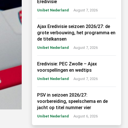
Eredivisie
Unibet Nederland
August 7, 2026
Ajax Eredivisie seizoen 2026/27: de
grote verbouwing, het programma en
de titelkansen
Unibet Nederland
August 7, 2026
Eredivisie: PEC Zwolle – Ajax
voorspellingen en wedtips
Unibet Nederland
August 7, 2026
PSV in seizoen 2026/27:
voorbereiding, speelschema en de
jacht op titel nummer vier
Unibet Nederland
August 6, 2026