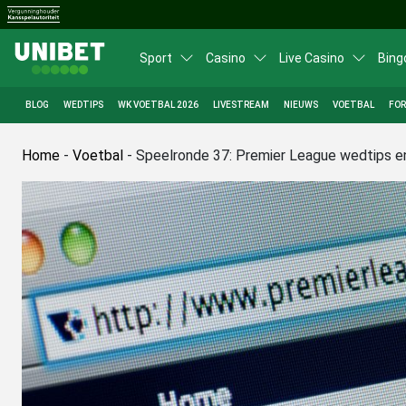
Sport
Casino
Live Casino
Bing
BLOG
WEDTIPS
WK VOETBAL 2026
LIVESTREAM
NIEUWS
VOETBAL
FOR
Home
-
Voetbal
-
Speelronde 37: Premier League wedtips en