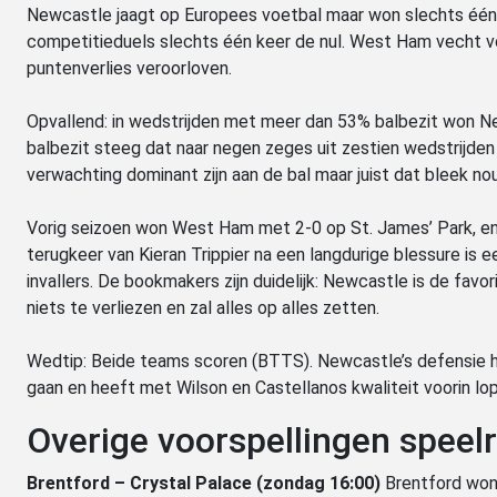
Newcastle jaagt op Europees voetbal maar won slechts één v
competitieduels slechts één keer de nul. West Ham vecht vo
puntenverlies veroorloven.
Opvallend: in wedstrijden met meer dan 53% balbezit won Ne
balbezit steeg dat naar negen zeges uit zestien wedstrijde
verwachting dominant zijn aan de bal maar juist dat bleek no
Vorig seizoen won West Ham met 2-0 op St. James’ Park, en
terugkeer van Kieran Trippier na een langdurige blessure is 
invallers. De bookmakers zijn duidelijk: Newcastle is de f
niets te verliezen en zal alles op alles zetten.
Wedtip: Beide teams scoren (BTTS). Newcastle’s defensie hi
gaan en heeft met Wilson en Castellanos kwaliteit voorin lo
Overige voorspellingen speel
Brentford – Crystal Palace (zondag 16:00)
Brentford won 