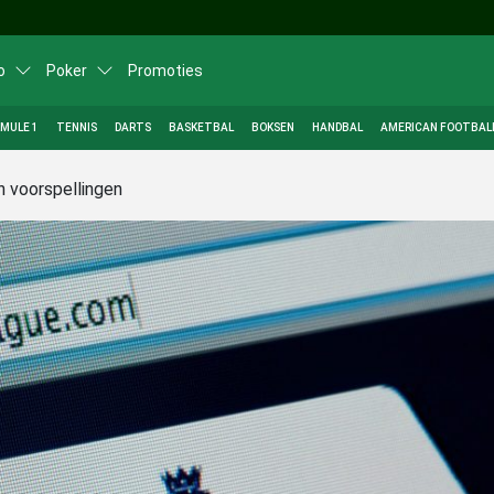
o
Poker
Promoties
MULE 1
TENNIS
DARTS
BASKETBAL
BOKSEN
HANDBAL
AMERICAN FOOTBAL
 voorspellingen