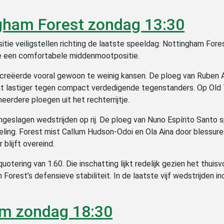
gham Forest zondag 13:30
tie veiligstellen richting de laatste speeldag. Nottingham Fore
e een comfortabele middenmootpositie.
n creëerde vooral gewoon te weinig kansen. De ploeg van Ruben
wat lastiger tegen compact verdedigende tegenstanders. Op Old 
eerdere ploegen uit het rechterrijtje.
geslagen wedstrijden op rij. De ploeg van Nuno Espírito Santo 
eling. Forest mist Callum Hudson-Odoi en Ola Aina door blessure
blijft overeind.
uotering van 1.60. Die inschatting lijkt redelijk gezien het thuisv
orest’s defensieve stabiliteit. In de laatste vijf wedstrijden i
am zondag 18:30