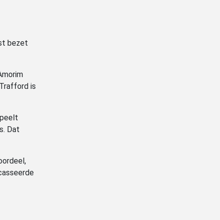
st bezet
 Amorim
Trafford is
speelt
s. Dat
oordeel,
ncasseerde