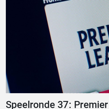
Speelronde 37: Premier