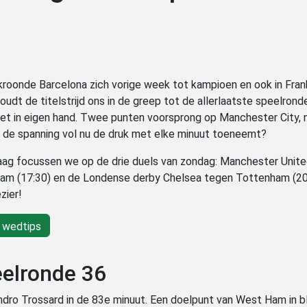
 kroonde Barcelona zich vorige week tot kampioen en ook in Frank
udt de titelstrijd ons in de greep tot de allerlaatste speelrond
het in eigen hand. Twee punten voorsprong op Manchester City,
ze de spanning vol nu de druk met elke minuut toeneemt?
aag focussen we op de drie duels van zondag: Manchester Unit
am (17:30) en de Londense derby Chelsea tegen Tottenham (20
zier!
 wedtips
eelronde 36
dro Trossard in de 83e minuut. Een doelpunt van West Ham in bl