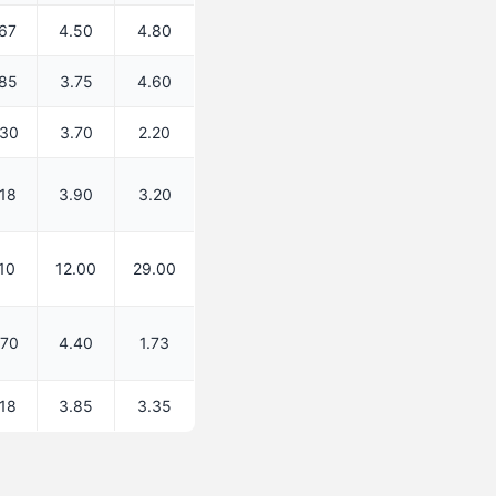
.67
4.50
4.80
.85
3.75
4.60
.30
3.70
2.20
.18
3.90
3.20
.10
12.00
29.00
.70
4.40
1.73
.18
3.85
3.35