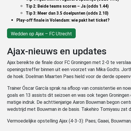
Tip 2: Beide teams scoren – Ja (odds 1.44)
Tip 3: Meer dan 3.5 doelpunten (odds 2.10)
Play-off finale in Volendam: wie pakt het ticket?
Wedden op Ajax – FC Utrecht
Ajax-nieuws en updates
Ajax bereikte de finale door FC Groningen met 2-0 te versla
openingstreffer binnen uit een voorzet van Mika Godts. Jor
de hoek. Doelman Maarten Paes hield voor de derde opeenvo
Trainer Óscar García sprak na afloop van consistentie en noe
goals en 13 assists dit seizoen en was ook tegen Groningen
matige indruk. De achttienjarige Aaron Bouwman begon centra
wedstrijd met Bouwman in de basis. Takehiro Tomiyasu zat do
Vermoedelijke opstelling Ajax (4-3-3): Paes; Gaaei, Bouwman,