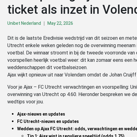
ticket als inzet in Vole
|
Unibet Nederland
May 22, 2026
Dit is de laatste Eredivisie wedstrijd van dit seizoen en met
Utrecht enkele weken geleden nog de overwinning meenam in
voetbal. De winnaar stroomt in bij de tweede voorronde van
voorspellen heerlijk voetbal weer: dit kan zomaar eens een h
weddenschappen dit voetbalseizoen.
Ajax wijkt opnieuw uit naar Volendam omdat de Johan Cruijff
Voor je Ajax – FC Utrecht verwachtingen en voorspelling: Uni
overwinning van Utrecht op 4.60. Hieronder bespreken we de
wedtips voor jou.
Ajax-nieuws en updates
FC Utrecht-nieuws en updates
Wedden op Ajax FC Utrecht: odds, verwachtingen en wedd
Tip 1: Ajax wint in reguliere speeltijd (odds 1.75)