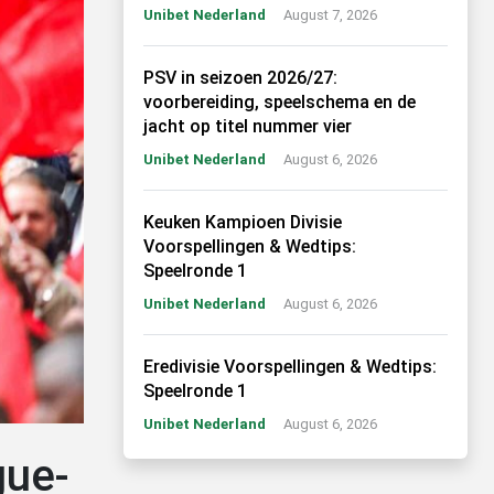
Unibet Nederland
August 7, 2026
PSV in seizoen 2026/27:
voorbereiding, speelschema en de
jacht op titel nummer vier
Unibet Nederland
August 6, 2026
Keuken Kampioen Divisie
Voorspellingen & Wedtips:
Speelronde 1
Unibet Nederland
August 6, 2026
Eredivisie Voorspellingen & Wedtips:
Speelronde 1
Unibet Nederland
August 6, 2026
gue-