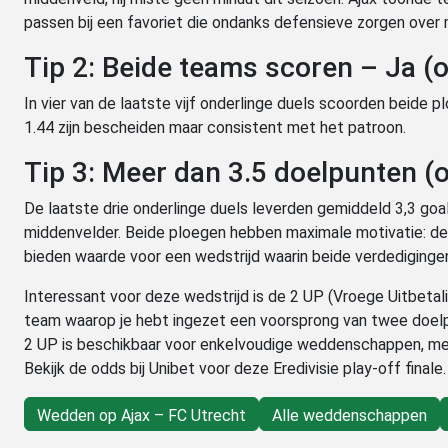
passen bij een favoriet die ondanks defensieve zorgen over m
Tip 2: Beide teams scoren – Ja (
In vier van de laatste vijf onderlinge duels scoorden beide 
1.44 zijn bescheiden maar consistent met het patroon.
Tip 3: Meer dan 3.5 doelpunten (
De laatste drie onderlinge duels leverden gemiddeld 3,3 goal
middenvelder. Beide ploegen hebben maximale motivatie: de 
bieden waarde voor een wedstrijd waarin beide verdediging
Interessant voor deze wedstrijd is de 2 UP (Vroege Uitbetal
team waarop je hebt ingezet een voorsprong van twee doelpu
2 UP is beschikbaar voor enkelvoudige weddenschappen, mee
Bekijk de odds bij Unibet voor deze Eredivisie play-off finale.
Wedden op Ajax – FC Utrecht
Alle weddenschappen