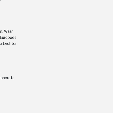
am. Waar
 Europees
uitzichten
n
concrete