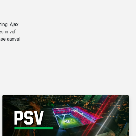
ing. Ajax
 in vijf
mse aanval