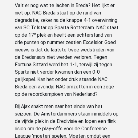
Valt er nog wat te lachen in Breda? Het lijkt er
niet op. NAC Breda staat op de rand van
degradatie, zeker na de knappe 4-1 overwinning
van SC Telstar op Sparta Rotterdam. NAC staat
e
op de 17
plek en heeft een achterstand van
drie punten op nummer zestien Excelsior. Goed
nieuws is dat de laatste twee wedstrijden van
de Bredanaars niet werden verloren. Tegen
Fortuna Sittard werd het 1-1, terwijl zij tegen
Sparta niet verder kwamen dan een 0-0
gelijkspel. Kan het onder druk staande NAC
Breda een avondje NAC omzetten in een zege
op de recordkampioen van Nederland?
Bij Ajax snakt men naar het einde van het
seizoen. De Amsterdammers staan inmiddels op
de vijfde plek in de Eredivisie en lopen een flink
risico om de play-offs voor de Conference
League ‘moeten’ spelen. Moeten omdat een