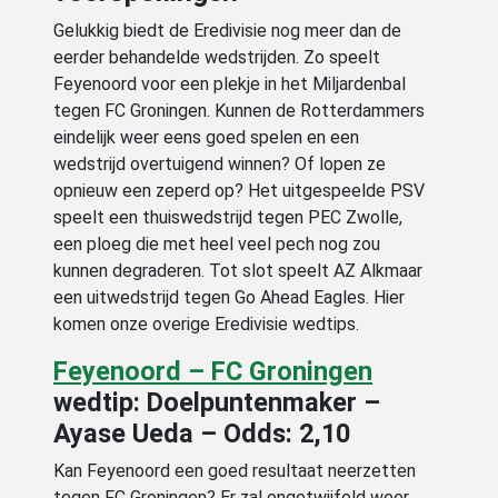
Gelukkig biedt de Eredivisie nog meer dan de
eerder behandelde wedstrijden. Zo speelt
Feyenoord voor een plekje in het Miljardenbal
tegen FC Groningen. Kunnen de Rotterdammers
eindelijk weer eens goed spelen en een
wedstrijd overtuigend winnen? Of lopen ze
opnieuw een zeperd op? Het uitgespeelde PSV
speelt een thuiswedstrijd tegen PEC Zwolle,
een ploeg die met heel veel pech nog zou
kunnen degraderen. Tot slot speelt AZ Alkmaar
een uitwedstrijd tegen Go Ahead Eagles. Hier
komen onze overige Eredivisie wedtips.
Feyenoord – FC Groningen
wedtip: Doelpuntenmaker –
Ayase Ueda – Odds: 2,10
Kan Feyenoord een goed resultaat neerzetten
tegen FC Groningen? Er zal ongetwijfeld weer