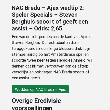
NAC Breda – Ajax wedtip 2:
Speler Specials – Steven
Berghuis scoort of geeft een
assist – Odds: 2,65
Een van de lichtpuntjes aan de kant van Ajax is
Steven Berghuis. De rechtsbuiten die is
teruggekeerd na een lange blessure drukt zijn
stempel aardig op het Amsterdamse spel en
scoorde twee keer tegen Heracles Almelo. Wij
denken dat hij met vertrouwen aan de aftrap
verschijnt en ook tegen NAC Breda scoort of
een assist geeft.
Wedden op NAC Breda – Ajax
Overige Eredivisie
voorspellingen