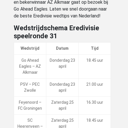
en bekerwinnaar AZ Alkmaar gaat op bezoek bij
Go Ahead Eagles. Laten we snel doorgaan naar
de beste Eredivisie wedtips van Nederland!
Wedstrijdschema Eredivisie
speelronde 31
Wedstrijd
Datum
Tijd
Go Ahead
Donderdag 23
18.45 uur
Eagles – AZ
april
Alkmaar
PSV – PEC
Donderdag 23
21.00 uur
Zwolle
april
Feyenoord –
Zaterdag 25
16.30 uur
FC Groningen
april
SC
Zaterdag 25
18.45 uur
Heerenveen –
april