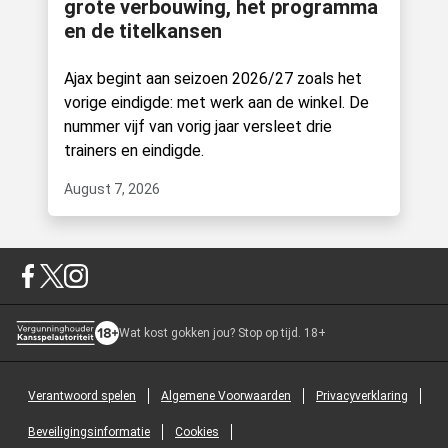
grote verbouwing, het programma
en de titelkansen
Ajax begint aan seizoen 2026/27 zoals het
vorige eindigde: met werk aan de winkel. De
nummer vijf van vorig jaar versleet drie
trainers en eindigde.
August 7, 2026
Wat kost gokken jou? Stop op tijd. 18+
Verantwoord spelen
Algemene Voorwaarden
Privacyverklaring
Beveiligingsinformatie
Cookies