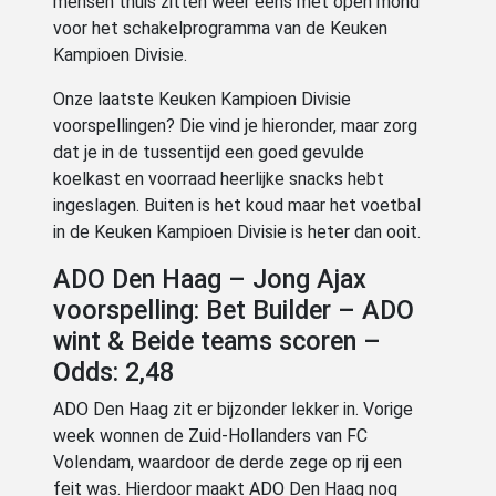
mensen thuis zitten weer eens met open mond
voor het schakelprogramma van de Keuken
Kampioen Divisie.
Onze laatste Keuken Kampioen Divisie
voorspellingen? Die vind je hieronder, maar zorg
dat je in de tussentijd een goed gevulde
koelkast en voorraad heerlijke snacks hebt
ingeslagen. Buiten is het koud maar het voetbal
in de Keuken Kampioen Divisie is heter dan ooit.
ADO Den Haag – Jong Ajax
voorspelling: Bet Builder – ADO
wint & Beide teams scoren –
Odds: 2,48
ADO Den Haag zit er bijzonder lekker in. Vorige
week wonnen de Zuid-Hollanders van FC
Volendam, waardoor de derde zege op rij een
feit was. Hierdoor maakt ADO Den Haag nog