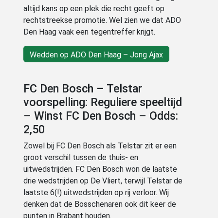
altijd kans op een plek die recht geeft op
rechtstreekse promotie. Wel zien we dat ADO
Den Haag vaak een tegentreffer krijgt.
Wedden op ADO Den Haag – Jong Ajax
FC Den Bosch – Telstar
voorspelling: Reguliere speeltijd
– Winst FC Den Bosch – Odds:
2,50
Zowel bij FC Den Bosch als Telstar zit er een
groot verschil tussen de thuis- en
uitwedstrijden. FC Den Bosch won de laatste
drie wedstrijden op De Vliert, terwijl Telstar de
laatste 6(!) uitwedstrijden op rij verloor. Wij
denken dat de Bosschenaren ook dit keer de
punten in Brabant houden.