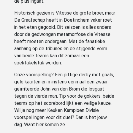
de plus ingaat.
Historisch gezien is Vitesse de grote broer, maar
De Graafschap heeft in Doetinchem vaker roet
in het eten gegooid. Dit seizoen is alles anders
door de gedwongen metamorfose die Vitesse
heeft moeten ondergaan. Met de fanatieke
aanhang op de tribunes en de stijgende vorm
van beide teams kan dit zomaar een
spektakelstuk worden.
Onze voorspelling? Een pittige derby met goals,
gele kaarten en minstens eenmaal een zwaar
geïrriteerde John van den Brom die losgaat
tegen de vierde man. Tip voor de gokkers: beide
teams op het scorebord lijkt een veilige keuze.
Wil je nog meer Keuken Kampioen Divisie
voorspellingen voor dit duel? Dan is het jouw
dag. Want hier komen ze