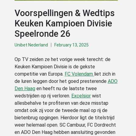
Voorspellingen & Wedtips
Keuken Kampioen Divisie
Speelronde 26
|
Unibet Nederland
February 13, 2025
Op TV zeiden ze het vorige week terecht: de
Keuken Kampioen Divisie is de gekste
competitie van Europa.
FC Volendam
liet zich in
de luren leggen door het goed presterende
ADO
Den Haag
en heeft nu de laatste twee
wedstrijden op rij verloren.
Excelsior
wist
allesbehalve te profiteren van deze misstap
omdat ook zij voor de tweede maal op rij de
bietenbrug opgingen. Hierdoor ligt de titelstrijd
weer helemaal open. SC Cambuur, FC Dordrecht
en ADO Den Haag hebben aansluiting gevonden