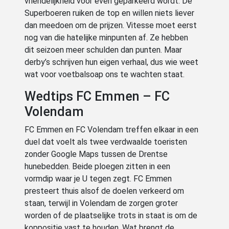
vriendelijkheid voor even geparkeerd wordt. De
Superboeren ruiken de top en willen niets liever
dan meedoen om de prijzen. Vitesse moet eerst
nog van die hatelijke minpunten af. Ze hebben
dit seizoen meer schulden dan punten. Maar
derby’s schrijven hun eigen verhaal, dus wie weet
wat voor voetbalsoap ons te wachten staat.
Wedtips FC Emmen – FC
Volendam
FC Emmen en FC Volendam treffen elkaar in een
duel dat voelt als twee verdwaalde toeristen
zonder Google Maps tussen de Drentse
hunebedden. Beide ploegen zitten in een
vormdip waar je U tegen zegt. FC Emmen
presteert thuis alsof de doelen verkeerd om
staan, terwijl in Volendam de zorgen groter
worden of de plaatselijke trots in staat is om de
koppositie vast te houden. Wat brengt de