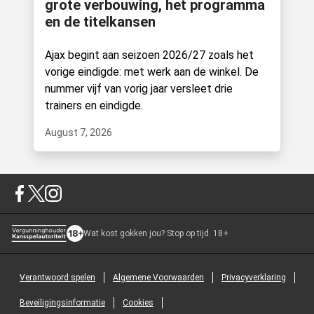
grote verbouwing, het programma
en de titelkansen
Ajax begint aan seizoen 2026/27 zoals het
vorige eindigde: met werk aan de winkel. De
nummer vijf van vorig jaar versleet drie
trainers en eindigde.
August 7, 2026
Wat kost gokken jou? Stop op tijd. 18+
Verantwoord spelen
Algemene Voorwaarden
Privacyverklaring
Beveiligingsinformatie
Cookies