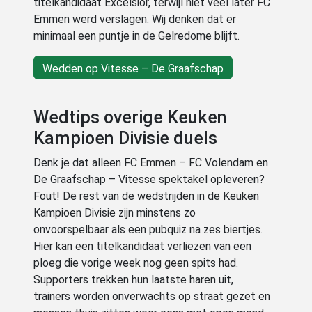
titelkandidaat Excelsior, terwijl niet veel later FC
Emmen werd verslagen. Wij denken dat er
minimaal een puntje in de Gelredome blijft.
Wedden op Vitesse – De Graafschap
Wedtips overige Keuken
Kampioen Divisie duels
Denk je dat alleen FC Emmen – FC Volendam en
De Graafschap – Vitesse spektakel opleveren?
Fout! De rest van de wedstrijden in de Keuken
Kampioen Divisie zijn minstens zo
onvoorspelbaar als een pubquiz na zes biertjes.
Hier kan een titelkandidaat verliezen van een
ploeg die vorige week nog geen spits had.
Supporters trekken hun laatste haren uit,
trainers worden onverwachts op straat gezet en