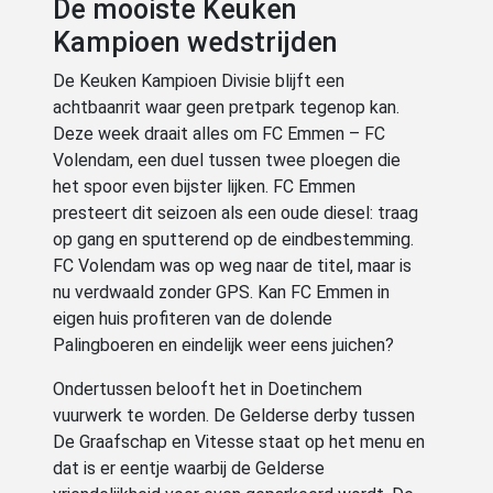
De mooiste Keuken
Kampioen wedstrijden
De Keuken Kampioen Divisie blijft een
achtbaanrit waar geen pretpark tegenop kan.
Deze week draait alles om FC Emmen – FC
Volendam, een duel tussen twee ploegen die
het spoor even bijster lijken. FC Emmen
presteert dit seizoen als een oude diesel: traag
op gang en sputterend op de eindbestemming.
FC Volendam was op weg naar de titel, maar is
nu verdwaald zonder GPS. Kan FC Emmen in
eigen huis profiteren van de dolende
Palingboeren en eindelijk weer eens juichen?
Ondertussen belooft het in Doetinchem
vuurwerk te worden. De Gelderse derby tussen
De Graafschap en Vitesse staat op het menu en
dat is er eentje waarbij de Gelderse