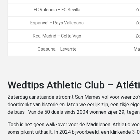
FC Valencia – FC Sevilla
Z
Espanyol – Rayo Vallecano
Z
Real Madrid – Celta Vigo
Z
Osasuna – Levante
Ma
Wedtips Athletic Club – Atlét
Zaterdag aanstaande stroomt San Mames vol voor weer zo’n k
doordrenkt van historie en, laten we eerlijk zijn, een tikje ei
de baas. Van de 50 duels sinds 2004 wonnen zij er 29, tege
Toch is het geen walk-over voor de Madrilenen. Athletic voe
soms pikant uithaalt. In 2024 bijvoorbeeld: een klinkende 3-0