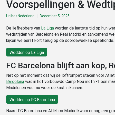
Voorspellingen & Wedti
|
Unibet Nederland
December 5, 2025
De liefhebbers van
La Liga
worden de laatste tijd op hun 
wedstrijden van Barcelona en Real Madrid en aankomend wee
kijken we eerst kort terug op de doordeweekse speelronde. E
Wedden op La Liga
FC Barcelona blijft aan kop, 
Net op het moment dat wij de loftrompet staken voor Atlét
Barcelona
was in het verbouwde Camp Nou met 3-1 een maat g
Madrilenen voor nu weer de kast in kunnen.
Wedden op FC Barcelona
Naast FC Barcelona en Atlético Madrid kwam er nog een groot