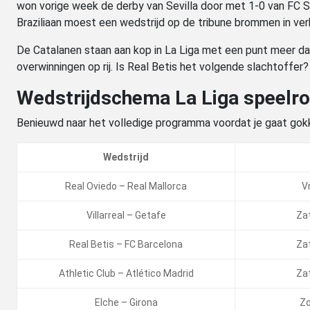
won vorige week de derby van Sevilla door met 1-0 van FC S
Braziliaan moest een wedstrijd op de tribune brommen in ve
De Catalanen staan aan kop in La Liga met een punt meer dan
overwinningen op rij. Is Real Betis het volgende slachtoffer
Wedstrijdschema La Liga speelr
Benieuwd naar het volledige programma voordat je gaat gokke
Wedstrijd
Real Oviedo – Real Mallorca
V
Villarreal – Getafe
Za
Real Betis – FC Barcelona
Za
Athletic Club – Atlético Madrid
Za
Elche – Girona
Z