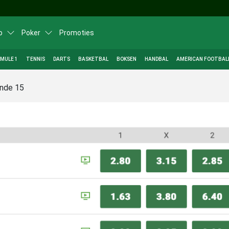
o
Poker
Promoties
MULE 1
TENNIS
DARTS
BASKETBAL
BOKSEN
HANDBAL
AMERICAN FOOTBAL
onde 15