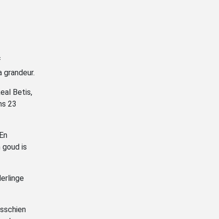
f
a grandeur.
eal Betis,
ns 23
 En
 goud is
derlinge
isschien