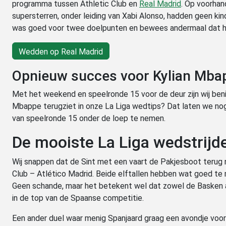
programma tussen Athletic Club en
Real Madrid
. Op voorhan
supersterren, onder leiding van Xabi Alonso, hadden geen kin
was goed voor twee doelpunten en bewees andermaal dat hij
Wedden op Real Madrid
Opnieuw succes voor Kylian Mba
Met het weekend en speelronde 15 voor de deur zijn wij ben
Mbappe terugziet in onze La Liga wedtips? Dat laten we nog 
van speelronde 15 onder de loep te nemen.
De mooiste La Liga wedstrijd
Wij snappen dat de Sint met een vaart de Pakjesboot terug naa
Club – Atlético Madrid. Beide elftallen hebben wat goed te 
Geen schande, maar het betekent wel dat zowel de Basken a
in de top van de Spaanse competitie.
Een ander duel waar menig Spanjaard graag een avondje voor t