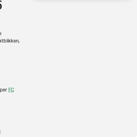
5
e
tblikken,
oper
FC
t