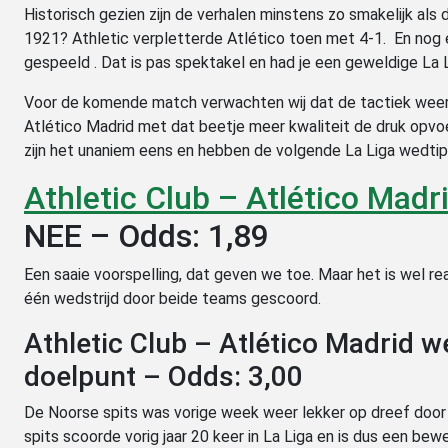
Historisch gezien zijn de verhalen minstens zo smakelijk als 
1921? Athletic verpletterde Atlético toen met 4-1. En nog een
gespeeld . Dat is pas spektakel en had je een geweldige L
Voor de komende match verwachten wij dat de tactiek weer d
Atlético Madrid met dat beetje meer kwaliteit de druk opvoert
zijn het unaniem eens en hebben de volgende La Liga wedtips
Athletic Club – Atlético Madr
NEE – Odds: 1,89
Een saaie voorspelling, dat geven we toe. Maar het is wel real
één wedstrijd door beide teams gescoord.
Athletic Club – Atlético Madrid w
doelpunt – Odds: 3,00
De Noorse spits was vorige week weer lekker op dreef door 
spits scoorde vorig jaar 20 keer in La Liga en is dus een bew