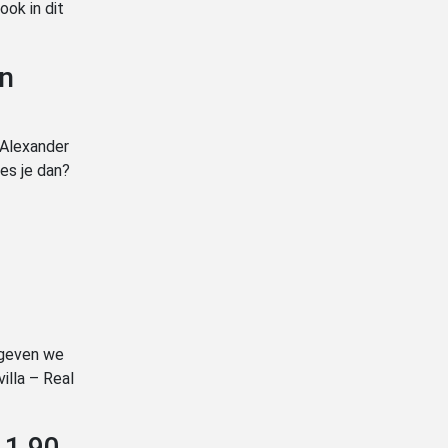
ook in dit
an
 Alexander
ies je dan?
 geven we
illa – Real
: 1,90