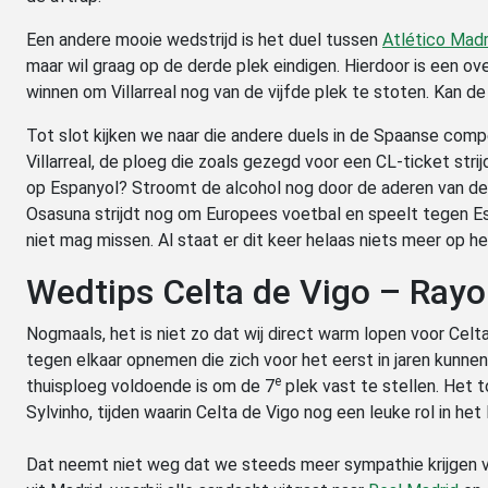
Een andere mooie wedstrijd is het duel tussen
Atlético Madr
maar wil graag op de derde plek eindigen. Hierdoor is een o
winnen om Villarreal nog van de vijfde plek te stoten. Kan 
Tot slot kijken we naar die andere duels in de Spaanse comp
Villarreal, de ploeg die zoals gezegd voor een CL-ticket stri
op Espanyol? Stroomt de alcohol nog door de aderen van de s
Osasuna strijdt nog om Europees voetbal en speelt tegen Espa
niet mag missen. Al staat er dit keer helaas niets meer op h
Wedtips Celta de Vigo – Rayo
Nogmaals, het is niet zo dat wij direct warm lopen voor Cel
tegen elkaar opnemen die zich voor het eerst in jaren kunnen
e
thuisploeg voldoende is om de 7
plek vast te stellen. Het 
Sylvinho, tijden waarin Celta de Vigo nog een leuke rol in h
Dat neemt niet weg dat we steeds meer sympathie krijgen v