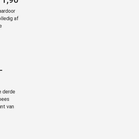
aardoor
lledig af
e
–
e derde
opees
unt van