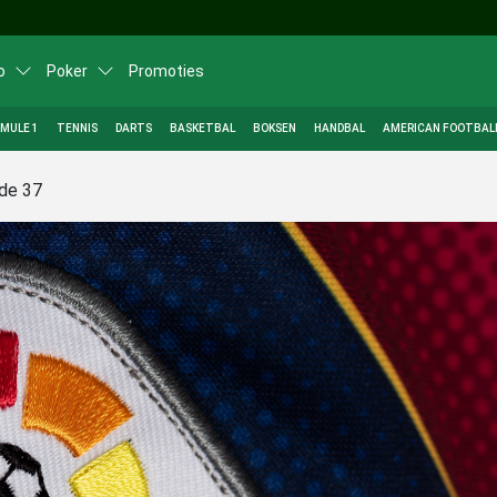
o
Poker
Promoties
MULE 1
TENNIS
DARTS
BASKETBAL
BOKSEN
HANDBAL
AMERICAN FOOTBAL
nde 37