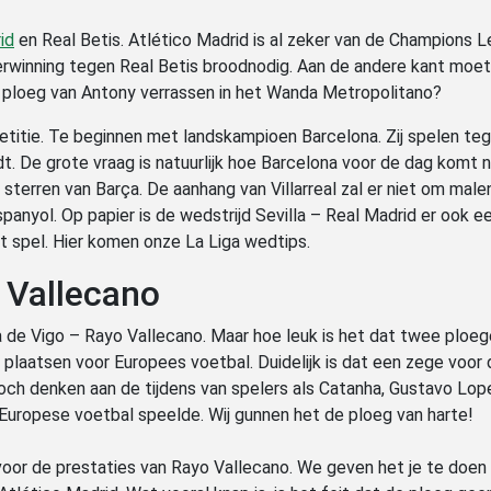
id
en Real Betis. Atlético Madrid is al zeker van de Champions L
verwinning tegen Real Betis broodnodig. Aan de andere kant moet
de ploeg van Antony verrassen in het Wanda Metropolitano?
etitie. Te beginnen met landskampioen Barcelona. Zij spelen te
jdt. De grote vraag is natuurlijk hoe Barcelona voor de dag komt 
terren van Barça. De aanhang van Villarreal zal er niet om male
nyol. Op papier is de wedstrijd Sevilla – Real Madrid er ook een
et spel. Hier komen onze La Liga wedtips.
 Vallecano
ta de Vigo – Rayo Vallecano. Maar hoe leuk is het dat twee ploe
 plaatsen voor Europees voetbal. Duidelijk is dat een zege voor 
toch denken aan de tijdens van spelers als Catanha, Gustavo Lop
et Europese voetbal speelde. Wij gunnen het de ploeg van harte!
oor de prestaties van Rayo Vallecano. We geven het je te doen 