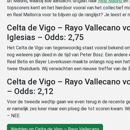
uit Madrid, waarbij alle aandacht uitgaat naar
Real Madrid
en 
topscorers kent en het hierdoor vooral van het collectief 
en Real Mallorca voor te blijven op de ranglijst? Je leest e
Celta de Vigo – Rayo Vallecano v
Iglesias – Odds: 2,75
Het Celta de Vigo van tegenwoordig staat vooral bekend om 
nog weleens pijn deed in de tijd van Peter Bosz. Een andere e
Real Betis en Bayer Leverkusen maakte onlangs nog een hattr
twee thuisduels. Wij verwachten een nieuwe treffer van de 32
Celta de Vigo – Rayo Vallecano v
– Odds: 2,12
Voor de tweede wedtip gaan we even terug in de recente ge
er namelijk zes keer maar een ploeg die tot scoren kwam. Wi
– NEE.
Wedden op Celta de Vigo – Rayo Vallecano