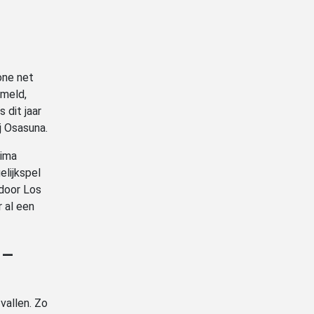
one net
ameld,
 dit jaar
j Osasuna.
rima
elijkspel
rdoor Los
 al een
 –
vallen. Zo