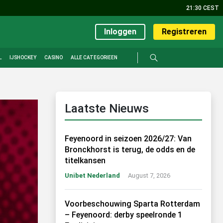
Unibet Community
Hulp
Verantwoord spelen
Over Unibet
21:30 CEST
Inloggen
Registreren
L
IJSHOCKEY
CASINO
ALLE CATEGORIEEN
Laatste Nieuws
Feyenoord in seizoen 2026/27: Van
Bronckhorst is terug, de odds en de
titelkansen
Unibet Nederland
August 7, 2026
Voorbeschouwing Sparta Rotterdam
– Feyenoord: derby speelronde 1