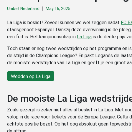
|
Unibet Nederland
May 16, 2025
La Liga is beslist! Zoveel kunnen we wel zeggen nadat
FC B
stadsgenoot Espanyol. Dankzij deze overwinning is de ploeg 
een feit is. Het kampioenschap in
La Liga
is de derde prijs v
Toch staan er nog twee wedstrijden op het programma en is
de strijd in de Champions League? En pakt Leganés de laatste
de mooiste wedstrijden van La Liga en geeft je een groot aan
Wedden op La Liga
De mooiste La Liga wedstrijd
Zoals gezegd is zeker niet alles al beslist in La Liga. Met 
volop in de race voor tickets voor de Europa League. Celta
achtste positie bezet. Op het oog absoluut geen topwedstrij
de aftrap.