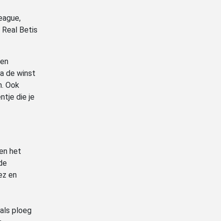
eague,
 Real Betis
gen
na de winst
n. Ook
tje die je
gen het
de
ez en
als ploeg