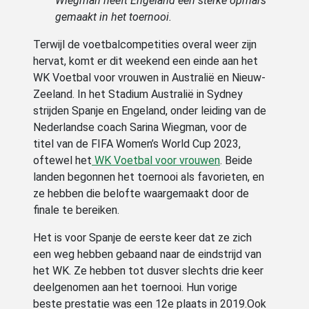
Wiegman heeft Engeland een sterke opmars
gemaakt in het toernooi.
Terwijl de voetbalcompetities overal weer zijn
hervat, komt er dit weekend een einde aan het
WK Voetbal voor vrouwen in Australië en Nieuw-
Zeeland. In het Stadium Australië in Sydney
strijden Spanje en Engeland, onder leiding van de
Nederlandse coach Sarina Wiegman, voor de
titel van de FIFA Women’s World Cup 2023,
oftewel het
WK Voetbal voor vrouwen
. Beide
landen begonnen het toernooi als favorieten, en
ze hebben die belofte waargemaakt door de
finale te bereiken.
Het is voor Spanje de eerste keer dat ze zich
een weg hebben gebaand naar de eindstrijd van
het WK. Ze hebben tot dusver slechts drie keer
deelgenomen aan het toernooi. Hun vorige
beste prestatie was een 12e plaats in 2019.Ook