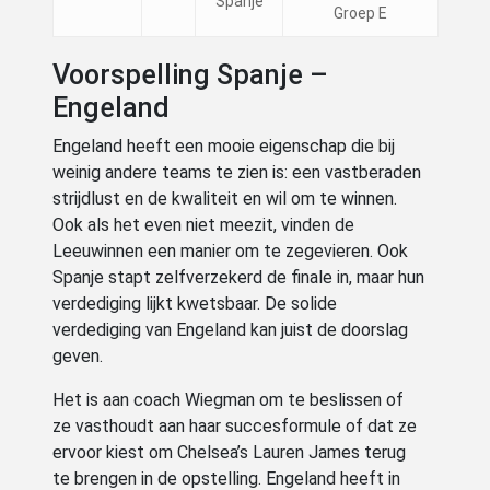
Spanje
Groep E
Voorspelling Spanje –
Engeland
Engeland heeft een mooie eigenschap die bij
weinig andere teams te zien is: een vastberaden
strijdlust en de kwaliteit en wil om te winnen.
Ook als het even niet meezit, vinden de
Leeuwinnen een manier om te zegevieren. Ook
Spanje stapt zelfverzekerd de finale in, maar hun
verdediging lijkt kwetsbaar. De solide
verdediging van Engeland kan juist de doorslag
geven.
Het is aan coach Wiegman om te beslissen of
ze vasthoudt aan haar succesformule of dat ze
ervoor kiest om Chelsea’s Lauren James terug
te brengen in de opstelling. Engeland heeft in