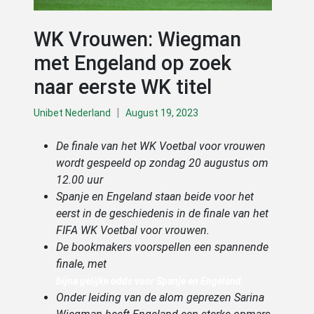
WK Vrouwen: Wiegman
met Engeland op zoek
naar eerste WK titel
|
Unibet Nederland
August 19, 2023
De finale van het WK Voetbal voor vrouwen
wordt gespeeld op zondag 20 augustus om
12.00 uur
Spanje en Engeland staan beide voor het
eerst in de geschiedenis in de finale van het
FIFA WK Voetbal voor vrouwen.
De bookmakers voorspellen een spannende
finale, met
bijna gelijke odds voor Spanje en Engeland.
Onder leiding van de alom geprezen Sarina