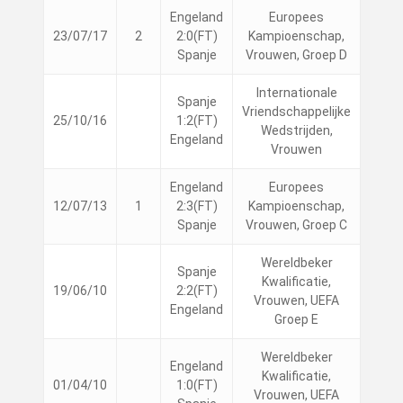
Engeland
Europees
23/07/17
2
2:0(FT)
Kampioenschap,
Spanje
Vrouwen, Groep D
Internationale
Spanje
Vriendschappelijke
25/10/16
1:2(FT)
Wedstrijden,
Engeland
Vrouwen
Engeland
Europees
12/07/13
1
2:3(FT)
Kampioenschap,
Spanje
Vrouwen, Groep C
Wereldbeker
Spanje
Kwalificatie,
19/06/10
2:2(FT)
Vrouwen, UEFA
Engeland
Groep E
Wereldbeker
Engeland
Kwalificatie,
01/04/10
1:0(FT)
Vrouwen, UEFA