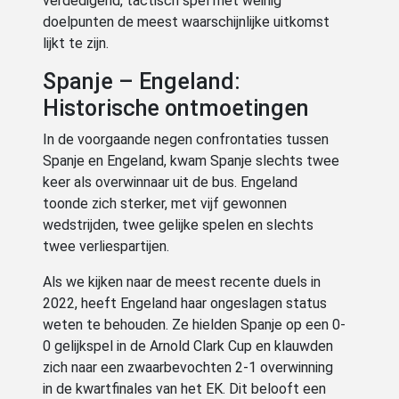
verdedigend, tactisch spel met weinig
doelpunten de meest waarschijnlijke uitkomst
lijkt te zijn.
Spanje – Engeland:
Historische ontmoetingen
In de voorgaande negen confrontaties tussen
Spanje en Engeland, kwam Spanje slechts twee
keer als overwinnaar uit de bus. Engeland
toonde zich sterker, met vijf gewonnen
wedstrijden, twee gelijke spelen en slechts
twee verliespartijen.
Als we kijken naar de meest recente duels in
2022, heeft Engeland haar ongeslagen status
weten te behouden. Ze hielden Spanje op een 0-
0 gelijkspel in de Arnold Clark Cup en klauwden
zich naar een zwaarbevochten 2-1 overwinning
in de kwartfinales van het EK. Dit belooft een