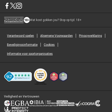
Wat kost gokken jou? Stop op tijd. 18+
Verantwoord spelen
Algemene Voorwaarden
Privacyverklaring
Beveiligingsinformatie
Cookies
Informatie voor sportorganisaties
Veiligheid en Vertrouwen