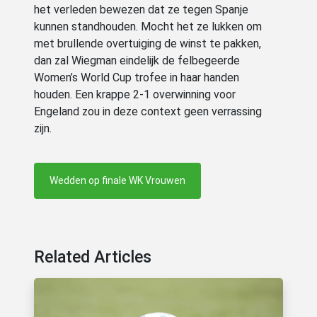
het verleden bewezen dat ze tegen Spanje
kunnen standhouden. Mocht het ze lukken om
met brullende overtuiging de winst te pakken,
dan zal Wiegman eindelijk de felbegeerde
Women’s World Cup trofee in haar handen
houden. Een krappe 2-1 overwinning voor
Engeland zou in deze context geen verrassing
zijn.
Wedden op finale WK Vrouwen
Related Articles