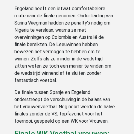
Engeland heeft een ietwat comfortabelere
route naar de finale genomen. Onder leiding van
Sarina Wiegman hadden ze penalty’s nodig om
Nigeria te verslaan, waarna ze met
overwinningen op Colombia en Australië de
finale bereikten. De Leeuwinnen hebben
bewezen het vermogen te hebben om te
winnen. Zelfs als ze minder in de wedstrijd
zitten weten ze toch een manier te vinden om
de wedstrijd winnend af te sluiten zonder
fantastisch voetbal.
De finale tussen Spanje en Engeland
onderstreept de verschuiving in de balans van
het vrouwenvoetbal. Nog nooit werden de halve
finales zonder de VS, topfavoriet voor het
toernooi, gespeeld op een WK voor Vrouwen.
Finale WK Voetbal vrouwen: