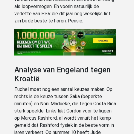
als loopvermogen. En voorin natuurlijk de
vedette van PSV die dit jaar nog wekelijks liet
zijn bij de beste te horen: Perisic.
Analyse van Engeland tegen
Kroatië
Tuchel moet nog een aantal keuzes maken. Op
rechts is de keuze tussen Saka (beperkte
minuten) en Noni Madueke, die tegen Costa Rica
sterk speelde. Links lijkt Gordon voor te liggen
op Marcus Rashford, al wordt vanuit het kamp
gemeld dat Rashford fysiek in de beste vorm in
jaren verkeert. Op nummer 10 heeft Jude