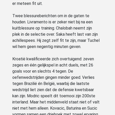
er meteen fit uit.
Twee blessureberichten om in de gaten te
houden. Livramento is er zeker niet bij na een
kuitblessure op training. Chalobah neemt zijn
plek in de selectie over. Saka heeft last van zijn
achillespees. Hij zegt zelf fit te zijn, maar Tuchel
wil hem geen negentig minuten geven.
Kroatië kwalificeerde zich overtuigend: zeven
zeges en één gelijkspel in acht duels, met 26
goals voor en slechts 4 tegen. De
oefenwedstrijden gingen minder goed. Verlies
tegen Brazilië én België, waarbij die laatste
wedstrijd liet zien dat de defensie kwetsbaar
kan zijn. Modric speelt dit toernooi zijn 200ste
interland. Maar het middenveld staat niet of valt
niet met hem alleen. Kovacic, Baturina en Sucic
vormen samen een driehoek met zowel ervaring