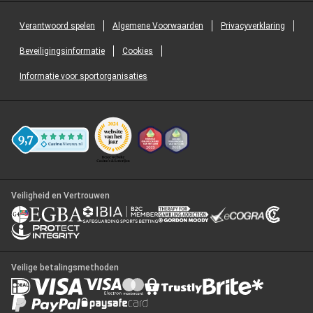
Verantwoord spelen
Algemene Voorwaarden
Privacyverklaring
Beveiligingsinformatie
Cookies
Informatie voor sportorganisaties
Veiligheid en Vertrouwen
Veilige betalingsmethoden