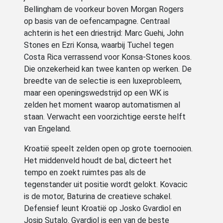
Bellingham de voorkeur boven Morgan Rogers
op basis van de oefencampagne. Centraal
achterin is het een driestrijd: Marc Guehi, John
Stones en Ezri Konsa, waarbij Tuchel tegen
Costa Rica verrassend voor Konsa-Stones koos.
Die onzekerheid kan twee kanten op werken. De
breedte van de selectie is een luxeprobleem,
maar een openingswedstrijd op een WK is
zelden het moment waarop automatismen al
staan. Verwacht een voorzichtige eerste helft
van Engeland.
Kroatië speelt zelden open op grote toernooien.
Het middenveld houdt de bal, dicteert het
tempo en zoekt ruimtes pas als de
tegenstander uit positie wordt gelokt. Kovacic
is de motor, Baturina de creatieve schakel.
Defensief leunt Kroatië op Josko Gvardiol en
Josip Sutalo. Gvardiol is een van de beste