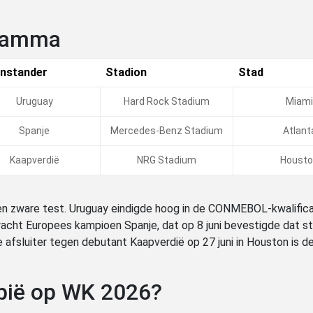
gramma
nstander
Stadion
Stad
Uruguay
Hard Rock Stadium
Miami
Spanje
Mercedes-Benz Stadium
Atlant
Kaapverdië
NRG Stadium
Houst
 zware test. Uruguay eindigde hoog in de CONMEBOL-kwalifica
 wacht Europees kampioen Spanje, dat op 8 juni bevestigde dat s
e afsluiter tegen debutant Kaapverdië op 27 juni in Houston is 
abië op WK 2026?