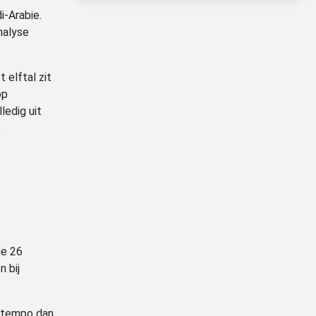
i-Arabie.
analyse
 elftal zit
op
ledig uit
.
de 26
n bij
r tempo dan