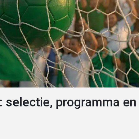
 selectie, programma en