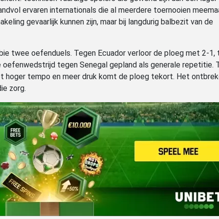
handvol ervaren internationals die al meerdere toernooien meema
eling gevaarlijk kunnen zijn, maar bij langdurig balbezit van de
abie twee oefenduels. Tegen Ecuador verloor de ploeg met 2-1,
e oefenwedstrijd tegen Senegal gepland als generale repetitie.
et hoger tempo en meer druk komt de ploeg tekort. Het ontbrek
ie zorg.