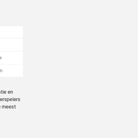
a
on
tie en
terspelers
de meest