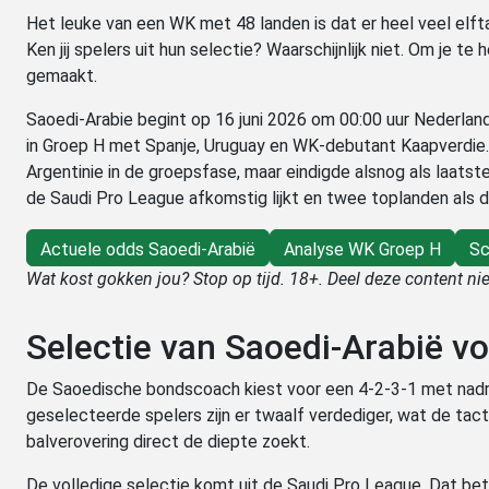
Het leuke van een WK met 48 landen is dat er heel veel elft
Ken jij spelers uit hun selectie? Waarschijnlijk niet. Om je t
gemaakt.
Saoedi-Arabie begint op 16 juni 2026 om 00:00 uur Nederlands
in Groep H met Spanje, Uruguay en WK-debutant Kaapverdie.
Argentinie in de groepsfase, maar eindigde alsnog als laatst
de Saudi Pro League afkomstig lijkt en twee toplanden als di
Actuele odds Saoedi-Arabië
Analyse WK Groep H
Sc
Wat kost gokken jou? Stop op tijd. 18+. Deel deze content ni
Selectie van Saoedi-Arabië v
De Saoedische bondscoach kiest voor een 4-2-3-1 met nadr
geselecteerde spelers zijn er twaalf verdediger, wat de tacti
balverovering direct de diepte zoekt.
De volledige selectie komt uit de Saudi Pro League. Dat bet