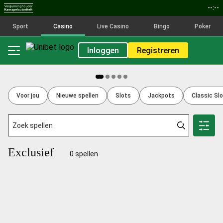
--:--
Sport
Casino
Live Casino
Bingo
Poker
Inloggen
Registreren
Voor jou
Nieuwe spellen
Slots
Jackpots
Classic Sl
p
n
.
Exclusief
0 spellen