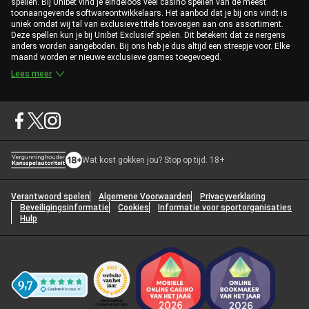
spellen. Bij Unibet vind je eindeloos veel casino spellen van de meest
toonaangevende softwareontwikkelaars. Het aanbod dat je bij ons vindt is
uniek omdat wij tal van exclusieve titels toevoegen aan ons assortiment.
Deze spellen kun je bij Unibet Exclusief spelen. Dit betekent dat ze nergens
anders worden aangeboden. Bij ons heb je dus altijd een streepje voor. Elke
maand worden er nieuwe exclusieve games toegevoegd.
Lees meer
Wat kost gokken jou? Stop op tijd. 18+
Verantwoord spelen
Algemene Voorwaarden
Privacyverklaring
Beveiligingsinformatie
Cookies
Informatie voor sportorganisaties
Hulp