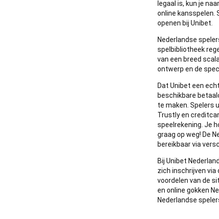
legaal is, kun je n
online kansspelen.
openen bij Unibet.
Nederlandse spelers
spelbibliotheek reg
van een breed scala 
ontwerp en de spec
Dat Unibet een echt 
beschikbare betaalo
te maken. Spelers u
Trustly en creditcar
speelrekening. Je h
graag op weg! De N
bereikbaar via versc
Bij Unibet Nederlan
zich inschrijven via 
voordelen van de si
en online gokken Ne
Nederlandse speler