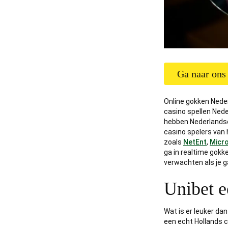
Ga naar ons
Online gokken Nederl
casino spellen Nede
hebben Nederlandse 
casino spelers van 
zoals
NetEnt
,
Micr
ga in realtime gokk
verwachten als je g
Unibet e
Wat is er leuker da
een echt Hollands c