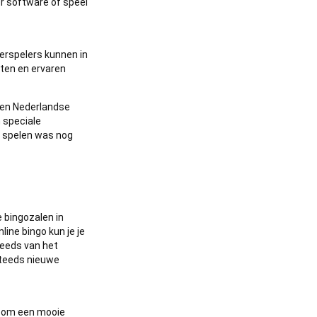
r software of speel
erspelers kunnen in
rten en ervaren
eten Nederlandse
 speciale
d spelen was nog
ve bingozalen in
nline bingo kun je je
teeds van het
steeds nieuwe
s om een mooie