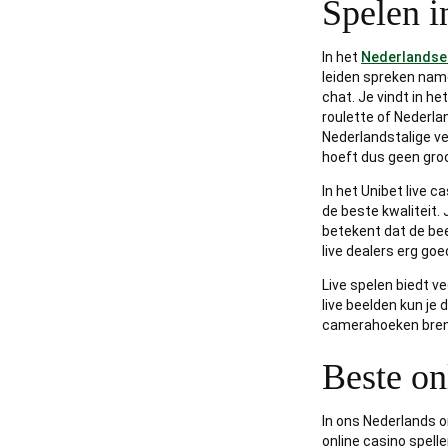
Spelen i
In het
Nederlandse 
leiden spreken name
chat. Je vindt in he
roulette of Nederla
Nederlandstalige ve
hoeft dus geen groo
In het Unibet live c
de beste kwaliteit.
betekent dat de beel
live dealers erg goe
Live spelen biedt ve
live beelden kun je 
camerahoeken brenge
Beste on
In ons Nederlands o
online casino spelle