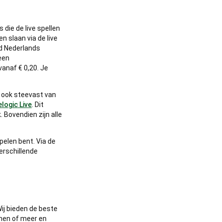
s die de live spellen
n slaan via de live
ld Nederlands
een
vanaf € 0,20. Je
et ook steevast van
logic Live
. Dit
 Bovendien zijn alle
pelen bent. Via de
verschillende
ij bieden de beste
ijnen of meer en