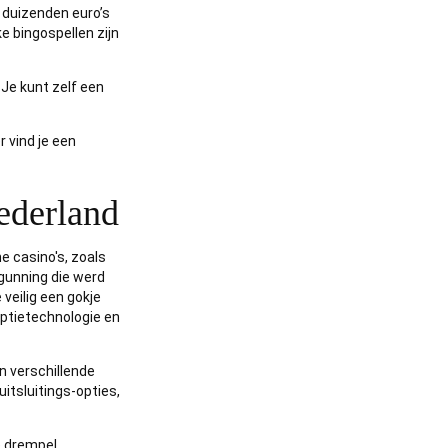
 duizenden euro’s
e bingospellen zijn
Je kunt zelf een
 vind je een
ederland
e casino's, zoals
rgunning die werd
 veilig een gokje
yptietechnologie en
en verschillende
itsluitings-opties,
e drempel