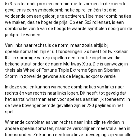
5x3-raster nodig om een combinatie te vormen. In de meeste
gevallen is een symboolcombinatie op rollen één tot drie
voldoende om een geldprijs te activeren. Hoe meer combinaties
we maken, des te hoger de prijs. Op een 5x3 rollenset, is een
combinatie van 5 van de hoogste waarde symbolen nodig om de
jackpot te winnen.
Van links naar rechts is de norm, maar zoals altijd bij
speelautomaten zijn er uitzonderingen. Zo heeft ontwikkelaar
IGT in sommige van zijn spellen een functie ingebouwd die
bekend staat onder de naam Multiway Xtra. Die is aanwezig in
titels als Wheel of Fortune Triple Extreme Spin en Siberian
Storm, in zowel de gewone als de MegaJackpots-versie.
In deze spellen kunnen winnende combinaties van links naar
rechts én van rechts naar links lopen. Dit heeft tot gevolg dat
het aantal winstmanieren voor spelers aanzienlijk toeneemt. In
de twee bovengenoemde gevallen zijn er 720 paylines in het
spel.
Winnende combinaties van rechts naar links zijn te vinden in
andere speelautomaten, maar ze verschijnen meestal alleen in
bonusrondes. Ze kunnen een lucratieve toevoeging zijn voor alle