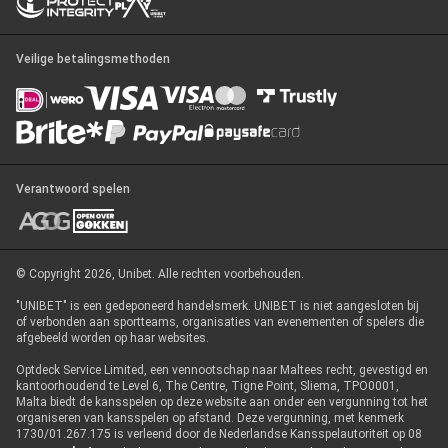
Veilige betalingsmethoden
Verantwoord spelen
© Copyright 2026, Unibet. Alle rechten voorbehouden.
"UNIBET" is een gedeponeerd handelsmerk. UNIBET is niet aangesloten bij
of verbonden aan sportteams, organisaties van evenementen of spelers die
afgebeeld worden op haar websites.
Optdeck Service Limited, een vennootschap naar Maltees recht, gevestigd en
kantoorhoudend te Level 6, The Centre, Tigne Point, Sliema, TPO0001,
Malta biedt de kansspelen op deze website aan onder een vergunning tot het
organiseren van kansspelen op afstand. Deze vergunning, met kenmerk
1730/01.267.175 is verleend door de Nederlandse Kansspelautoriteit op 08