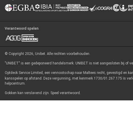
Verantwoord spelen
© Copyright 2026, Unibet. Alle rechten voorbehouden.
"UNIBET" is een gedeponeerd handelsmerk. UNIBET is niet aangesloten bij of v
Optdeck Service Limited, een vennootschap naar Maltees recht, gevestigd en ka
kansspelen op afstand. Deze vergunning, met kenmerk 1730/01.267.175 is verle
helpcentrum.
Gokken kan verslavend zijn. Speel verantwoord.