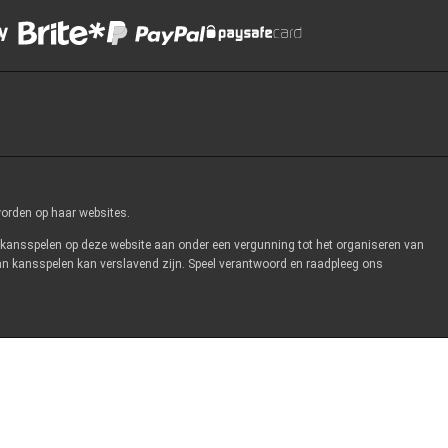
worden op haar websites.
e kansspelen op deze website aan onder een vergunning tot het organiseren van
n kansspelen kan verslavend zijn. Speel verantwoord en raadpleeg ons