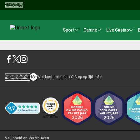
Sport
Casino
Live Casino
Wat kost gokken jou? Stop op tijd. 18+
Veiligheid en Vertrouwen