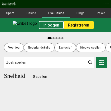
--:--
Sport
Casino
Live Casino
Bingo
Poker
Inloggen
Registreren
Voor jou​
Nederlandstalig
Exclusief
Nieuwe spellen
r
.
n
Snelheid
0 spellen