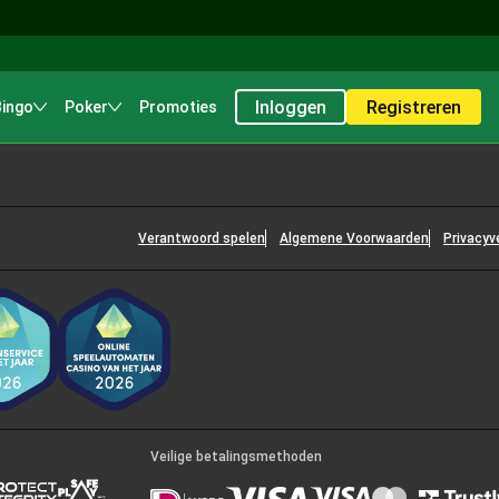
Inloggen
Registreren
Bingo
Poker
Promoties
Verantwoord spelen
Algemene Voorwaarden
Privacyv
Veilige betalingsmethoden