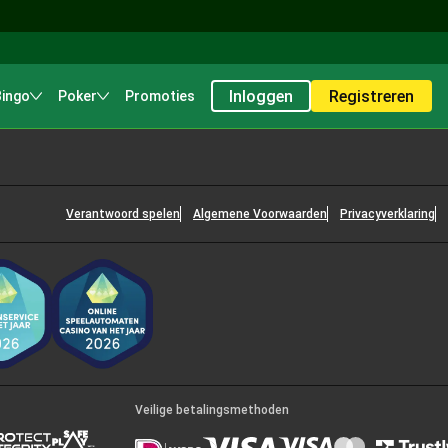
Inloggen
Registreren
Bingo
Poker
Promoties
Verantwoord spelen
Algemene Voorwaarden
Privacyverklaring
Veilige betalingsmethoden