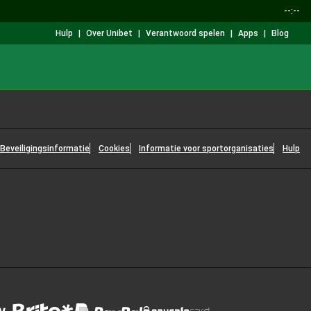
--:--
Hulp
|
Over Unibet
|
Verantwoord spelen
|
Apps
|
Blog
Beveiligingsinformatie
Cookies
Informatie voor sportorganisaties
Hulp