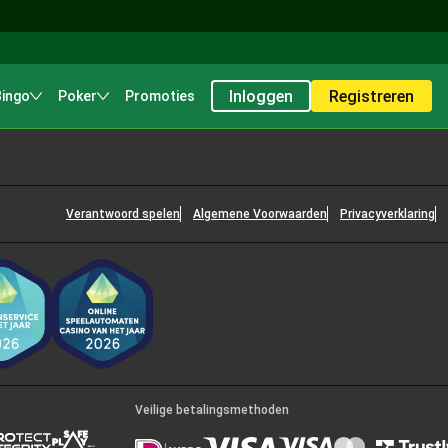
Inloggen
Registreren
Bingo
Poker
Promoties
Verantwoord spelen
Algemene Voorwaarden
Privacyverklaring
Veilige betalingsmethoden