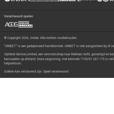
Verantwoord spelen
© Copyright 2026, Unibet. Alle rechten voorbehouden.
"UNIBET" is een gedeponeerd handelsmerk. UNIBET is niet aangesloten bij of v
Optdeck Service Limited, een vennootschap naar Maltees recht, gevestigd en ka
kansspelen op afstand. Deze vergunning, met kenmerk 1730/01.267.175 is verle
helpcentrum.
Gokken kan verslavend zijn. Speel verantwoord.