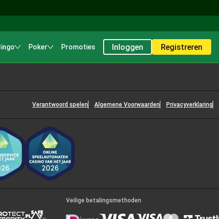
Inloggen
Registreren
Bingo
Poker
Promoties
Verantwoord spelen
Algemene Voorwaarden
Privacyverklaring
Veilige betalingsmethoden