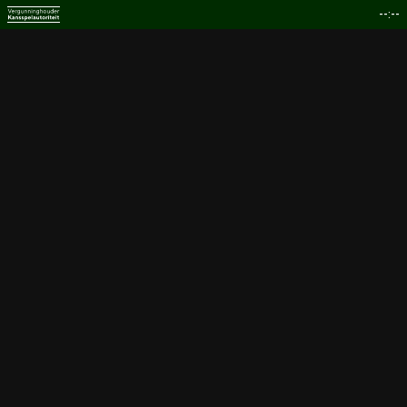
--:--