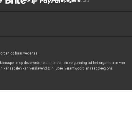
worden op haar websites.
e kansspelen op deze website aan onder een vergunning tot het organiseren van
n kansspelen kan verslavend zijn. Speel verantwoord en raadpleeg ons