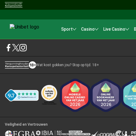
Sport
Casino
Live Casino
Wat kost gokken jou? Stop op tijd. 18+
Veiligheid en Vertrouwen