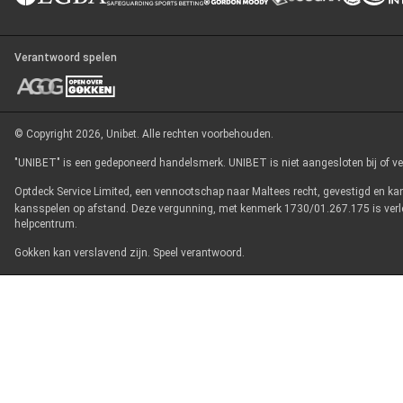
Verantwoord spelen
© Copyright 2026, Unibet. Alle rechten voorbehouden.
"UNIBET" is een gedeponeerd handelsmerk. UNIBET is niet aangesloten bij of v
Optdeck Service Limited, een vennootschap naar Maltees recht, gevestigd en ka
kansspelen op afstand. Deze vergunning, met kenmerk 1730/01.267.175 is verle
helpcentrum.
Gokken kan verslavend zijn. Speel verantwoord.