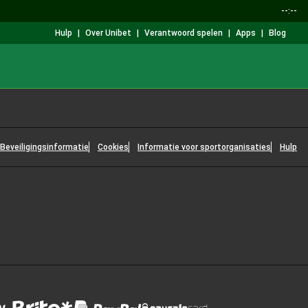
--:--
Hulp
|
Over Unibet
|
Verantwoord spelen
|
Apps
|
Blog
Beveiligingsinformatie
Cookies
Informatie voor sportorganisaties
Hulp