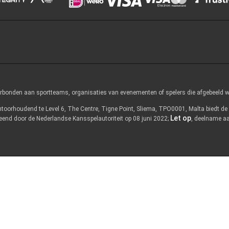
erbonden aan sportteams, organisaties van evenementen of spelers die afgebeeld 
ntoorhoudend te Level 6, The Centre, Tigne Point, Sliema, TPO0001, Malta biedt d
Let op
end door de Nederlandse Kansspelautoriteit op 08 juni 2022;
, deelname aa