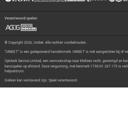
Verantwoord spelen
© Copyright 2026, Unibet. Alle rechten voorbehouden.
"UNIBET" is een gedeponeerd handelsmerk. UNIBET is niet aangesloten bij of v
Optdeck Service Limited, een vennootschap naar Maltees recht, gevestigd en ka
kansspelen op afstand. Deze vergunning, met kenmerk 1730/01.267.175 is verle
helpcentrum.
Gokken kan verslavend zijn. Speel verantwoord.