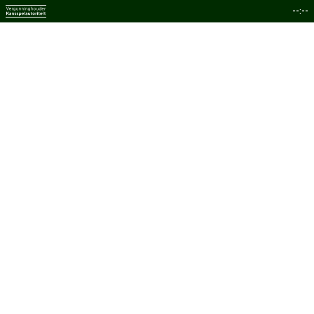
--:--