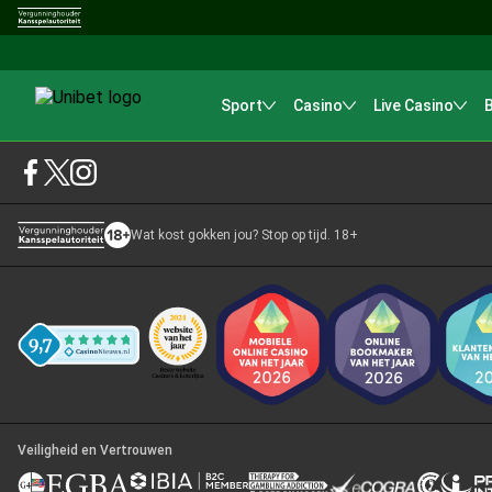
Sport
Casino
Live Casino
Wat kost gokken jou? Stop op tijd. 18+
Veiligheid en Vertrouwen