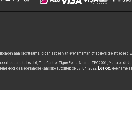
erbonden aan sportteams, organisaties van evenementen of spelers die afgebeeld 
ntoorhoudend te Level 6, The Centre, Tigne Point, Sliema, TPO0001, Malta biedt d
Let op
end door de Nederlandse Kansspelautoriteit op 08 juni 2022;
, deelname aa