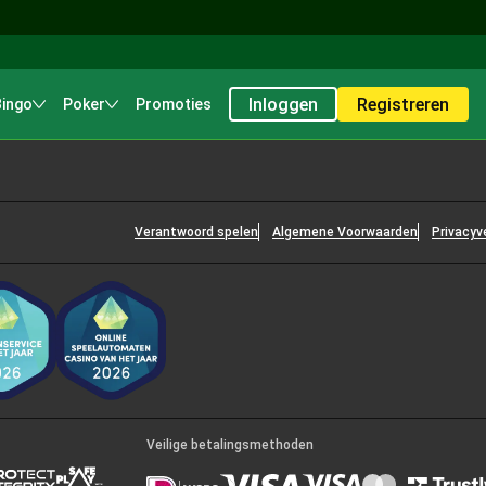
Inloggen
Registreren
Bingo
Poker
Promoties
Verantwoord spelen
Algemene Voorwaarden
Privacyv
Veilige betalingsmethoden