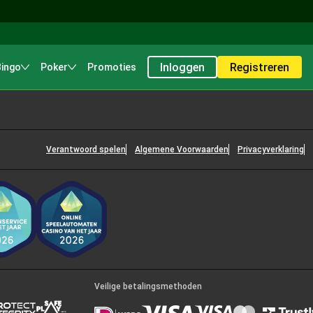
Inloggen
Registreren
Bingo
Poker
Promoties
Verantwoord spelen
Algemene Voorwaarden
Privacyverklaring
Veilige betalingsmethoden