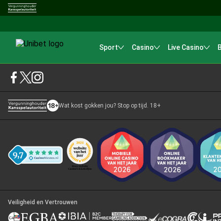
Sport
Casino
Live Casino
Wat kost gokken jou? Stop op tijd. 18+
Veiligheid en Vertrouwen