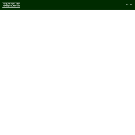
--:--