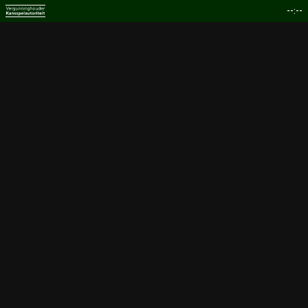
--:--