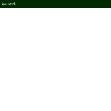
--:--