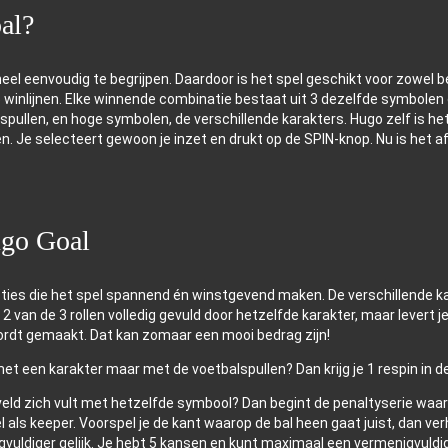
al?
eel eenvoudig te begrijpen. Daardoor is het spel geschikt voor zowel b
 winlijnen. Elke winnende combinatie bestaat uit 3 dezelfde symbolen op 
spullen, en hoge symbolen, de verschillende karakters. Hugo zelf is he
 Je selecteert gewoon je inzet en drukt op de SPIN-knop. Nu is het a
ugo Goal
cties die het spel spannend én winstgevend maken. De verschillende 
 van de 3 rollen volledig gevuld door hetzelfde karakter, maar levert je 
rdt gemaakt. Dat kan zomaar een mooi bedrag zijn!
t een karakter maar met de voetbalspullen? Dan krijg je 1 respin in de
lveld zich vult met hetzelfde symbool? Dan begint de penaltyserie waa
l als keeper. Voorspel je de kant waarop de bal heen gaat juist, dan ver
igvuldiger gelijk. Je hebt 5 kansen en kunt maximaal een vermenigvuldig