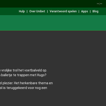
--:--
Hulp
|
Over Unibet
|
Verantwoord spelen
|
Apps
|
Blog
rolijke trol het voetbalveld op.
n balletje te trappen met Hugo?
eel plezier. Het herkenbare thema en
rol is teruggekeerd voor nog een