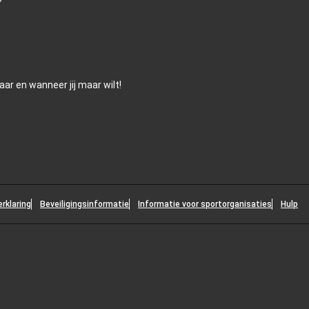
ar en wanneer jij maar wilt!
erklaring
Beveiligingsinformatie
Informatie voor sportorganisaties
Hulp