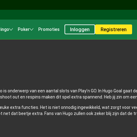
Inloggen
Registreren
Bingo
Poker
Promoties
o is onderwerp van een aantal slots van Play’n GO. In Hugo Goal gaat de v
hoot out en respins maken dit spel extra spannend. Heb jij zin om ee
euke extra functies. Het is niet onnodig ingewikkeld, wat zorgt voor v
 net dat beetje extra. Fans van Hugo zullen ook zeker blij zijn dat de t