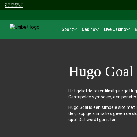
Sport
Casino
Live Casino
Hugo Goal
Het geliefde tekenfilmfiguurtje Hug
Gestapelde symbolen, een penalty s
Hugo Goal is een simpele slot met l
de grappige animaties geven de slot
spel. Dat wordt genieten!