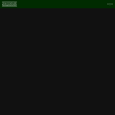
--:--