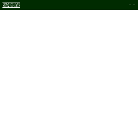
--:--