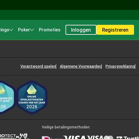
Inloggen
Registreren
Bingo
Poker
Promoties
Verantwoord spelen
Algemene Voorwaarden
Privacyverklaring
Veilige betalingsmethoden