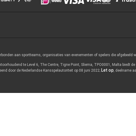
erbonden aan sportteams, organisaties van evenementen of spelers die afgebeeld 
ntoorhoudend te Level 6, The Centre, Tigne Point, Sliema, TPO0001, Malta biedt d
Let op
end door de Nederlandse Kansspelautoriteit op 08 juni 2022;
, deelname aa