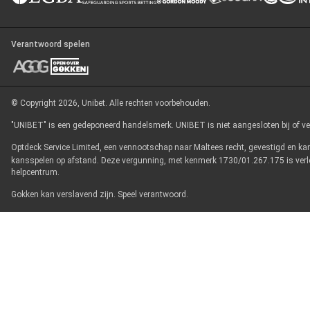
Verantwoord spelen
© Copyright 2026, Unibet. Alle rechten voorbehouden.
"UNIBET" is een gedeponeerd handelsmerk. UNIBET is niet aangesloten bij of v
Optdeck Service Limited, een vennootschap naar Maltees recht, gevestigd en ka
kansspelen op afstand. Deze vergunning, met kenmerk 1730/01.267.175 is verle
helpcentrum.
Gokken kan verslavend zijn. Speel verantwoord.