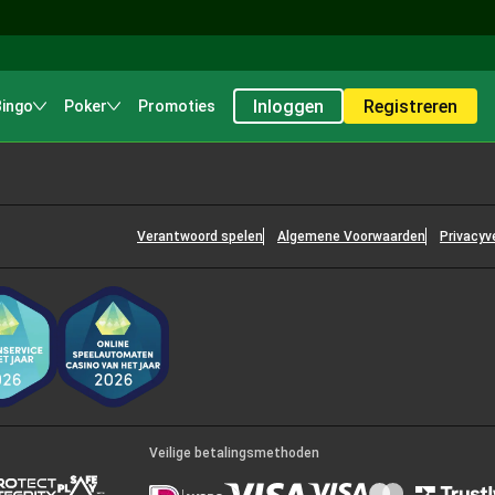
Inloggen
Registreren
Bingo
Poker
Promoties
Verantwoord spelen
Algemene Voorwaarden
Privacyv
Veilige betalingsmethoden