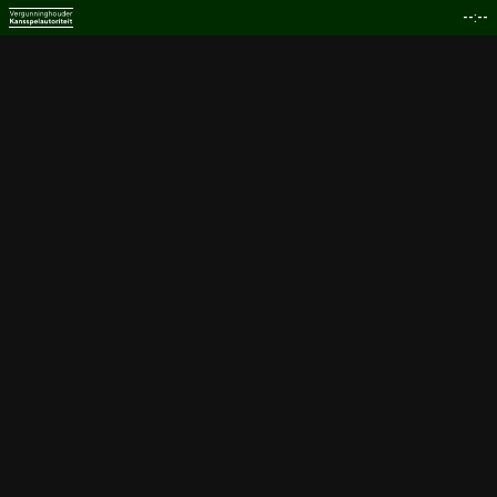
--:--