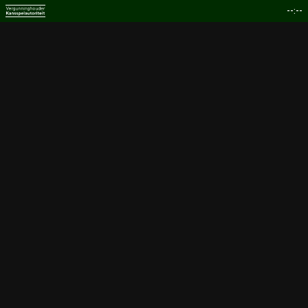
--:--