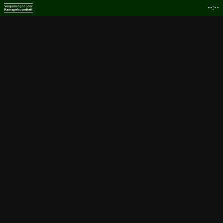
--:--