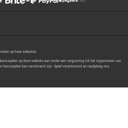
worden op haar websites.
e kansspelen op deze website aan onder een vergunning tot het organiseren van
n kansspelen kan verslavend zijn. Speel verantwoord en raadpleeg ons