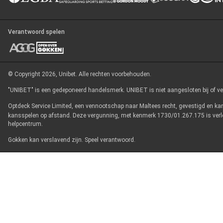
Verantwoord spelen
© Copyright 2026, Unibet. Alle rechten voorbehouden.
"UNIBET" is een gedeponeerd handelsmerk. UNIBET is niet aangesloten bij of v
Optdeck Service Limited, een vennootschap naar Maltees recht, gevestigd en ka
kansspelen op afstand. Deze vergunning, met kenmerk 1730/01.267.175 is verle
helpcentrum.
Gokken kan verslavend zijn. Speel verantwoord.