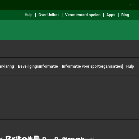
--:--
Hulp
|
Over Unibet
|
Verantwoord spelen
|
Apps
|
Blog
erklaring
Beveiligingsinformatie
Informatie voor sportorganisaties
Hulp