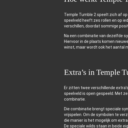
Temple Tumble 2 speelt zich af op
speelveld heeft zes rollen en op ie
verschillen, doordat sommige posit
Na een combinatie van dezelfde sym
Hiervoor in de plaats komen nieuw
winst, maar wordt ook het aantal 
Extra’s in Temple 
Er zitten twee verschillende extra’
speelveld is open gespeeld. Met zes
combinatie.
Die combinatie brengt speciale sym
vrijspelen. Om de symbolen te verz
die manier is het mogelijk om extr
De speciale wilds staan in beide e