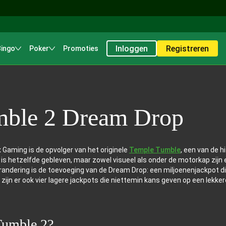
Inloggen
Registreren
Bingo
Poker
Promoties
mble 2 Dream Drop
Gaming is de opvolger van het originele
Temple Tumble
, een van de h
 is hetzelfde gebleven, maar zowel visueel als onder de motorkap zij
randering is de toevoeging van de Dream Drop: een miljoenenjackpot d
 zijn er ook vier lagere jackpots die niettemin kans geven op een lekker
Tumble 2?