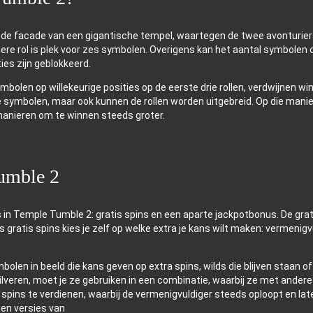
 de facade van een gigantische tempel, waartegen de twee avonturiers
dere rol is plek voor zes symbolen. Overigens kan het aantal symbolen 
ies zijn geblokkeerd.
bolen op willekeurige posities op de eerste drie rollen, verdwijnen w
e symbolen, maar ook kunnen de rollen worden uitgebreid. Op die man
manieren om te winnen steeds groter.
Tumble 2
s in Temple Tumble 2: gratis spins en een aparte jackpotbonus. De grat
 gratis spins kies je zelf op welke extra je kans wilt maken: vermenigv
bolen in beeld die kans geven op extra spins, wilds die blijven staan 
ilveren, moet je ze gebruiken in een combinatie, waarbij ze met andere
a spins te verdienen, waarbij de vermenigvuldiger steeds oploopt en l
igen versies van