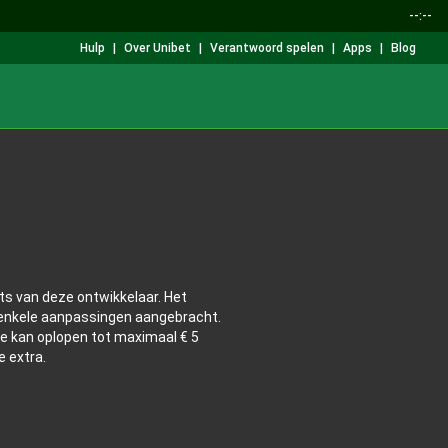
--:--
Hulp
|
Over Unibet
|
Verantwoord spelen
|
Apps
|
Blog
its van deze ontwikkelaar. Het
n enkele aanpassingen aangebracht.
ie kan oplopen tot maximaal € 5
e extra.