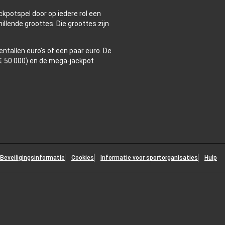
ckpotspel door op iedere rol een
hillende groottes. Die groottes zijn
ntallen euro’s of een paar euro. De
 € 50.000) en de mega-jackpot
Beveiligingsinformatie
Cookies
Informatie voor sportorganisaties
Hulp