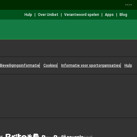
--:--
Hulp
|
Over Unibet
|
Verantwoord spelen
|
Apps
|
Blog
Beveiligingsinformatie
Cookies
Informatie voor sportorganisaties
Hulp