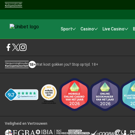
Sport
Casino
Live Casino
Wat kost gokken jou? Stop op tijd. 18+
Veiligheid en Vertrouwen