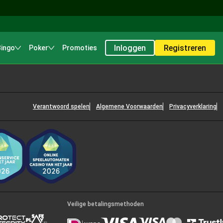
Inloggen
Registreren
Bingo
Poker
Promoties
Verantwoord spelen
Algemene Voorwaarden
Privacyverklaring
Veilige betalingsmethoden