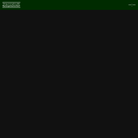
--:--